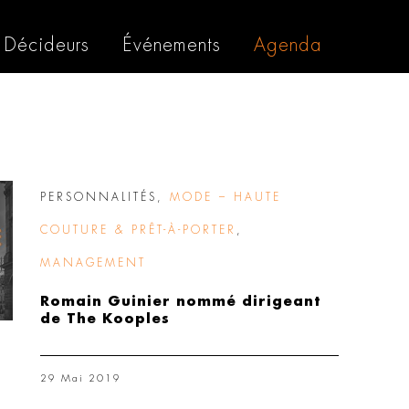
Décideurs
Événements
Agenda
PERSONNALITÉS
,
MODE – HAUTE
COUTURE & PRÊT-À-PORTER
,
MANAGEMENT
Romain Guinier nommé dirigeant
de The Kooples
29 Mai 2019