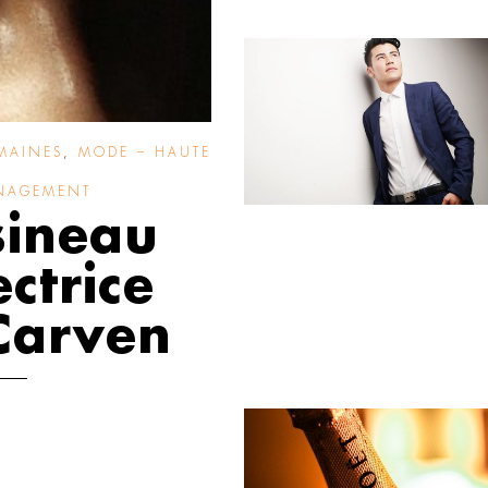
MAINES
,
MODE – HAUTE
NAGEMENT
ineau
ctrice
Carven