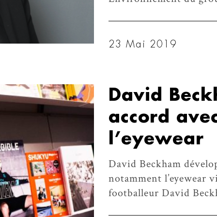
23 Mai 2019
David Beck
accord avec
l’eyewear
David Beckham développ
notamment l’eyewear vi
footballeur David Bec