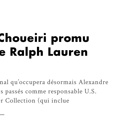
Choueiri promu
de Ralph Lauren
ional qu’occupera désormais Alexandre
ns passés comme responsable U.S.
r Collection (qui inclue