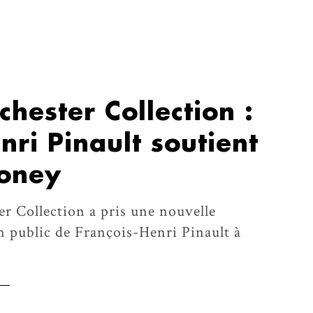
chester Collection :
nri Pinault soutient
oney
r Collection a pris une nouvelle
n public de François-Henri Pinault à