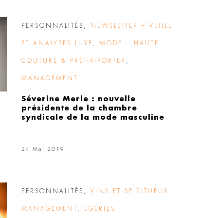
PERSONNALITÉS
,
NEWSLETTER – VEILLE
ET ANALYSES LUXE
,
MODE – HAUTE
COUTURE & PRÊT-À-PORTER
,
MANAGEMENT
Séverine Merle : nouvelle
présidente de la chambre
syndicale de la mode masculine
24 Mai 2019
PERSONNALITÉS
,
VINS ET SPIRITUEUX
,
MANAGEMENT
,
ÉGÉRIES