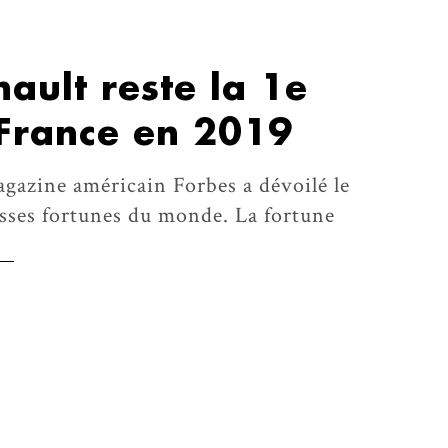
ault reste la 1e
 France en 2019
agazine américain Forbes a dévoilé le
osses fortunes du monde. La fortune