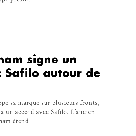
ham signe un
 Safilo autour de
e sa marque sur plusieurs fronts,
a un accord avec Safilo. L’ancien
kham étend