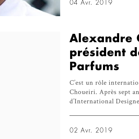
04 Avr. 2019
Alexandre 
président 
Parfums
C’est un rôle internat
Choueiri. Après sept a
d’International Designe
02 Avr. 2019