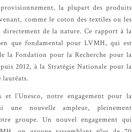
pprovisionnement, la plupart des produits
venant, comme le coton des textiles ou les
s, directement de la nature. Ce rapport à la
ncien que fondamental pour LVMH, qui est
 la Fondation pour la Recherche pour la
puis 2012, à la Stratégie Nationale pour la
 lauréats.
s et l’Unesco, notre engagement pour la
hui une nouvelle ampleur, pleinement
 notre groupe. Un nouvel engagement qui
 LVMH, un groupe rassemblant plus de 70