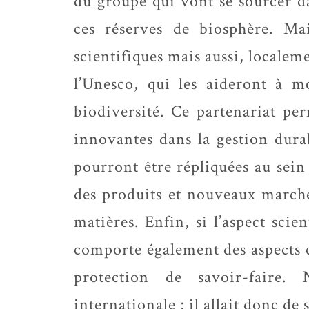
du groupe qui vont se sourcer da
ces réserves de biosphère. Ma
scientifiques mais aussi, localem
l’Unesco, qui les aideront à m
biodiversité. Ce partenariat pe
innovantes dans la gestion durab
pourront être répliquées au sein 
des produits et nouveaux marchés
matières. Enfin, si l’aspect sc
comporte également des aspects c
protection de savoir-faire
internationale ; il allait donc de