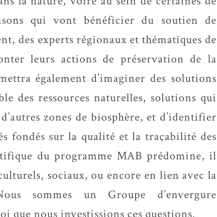
ns la nature, voire au sein de certaines de
isons qui vont bénéficier du soutien de
ent, des experts régionaux et thématiques de
onter leurs actions de préservation de la
rmettra également d’imaginer des solutions
le des ressources naturelles, solutions qui
d’autres zones de biosphère, et d’identifier
 fondés sur la qualité et la traçabilité des
ientifique du programme MAB prédomine, il
ulturels, sociaux, ou encore en lien avec la
. Nous sommes un Groupe d’envergure
 soi que nous investissions ces questions.