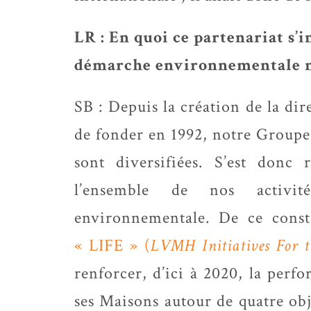
LR : En quoi ce partenariat s’i
démarche environnementale m
SB : Depuis la création de la dir
de fonder en 1992, notre Groupe 
sont diversifiées. S’est donc 
l’ensemble de nos activit
environnementale. De ce cons
« LIFE » (
LVMH Initiatives For 
renforcer, d’ici à 2020, la per
ses Maisons autour de quatre ob