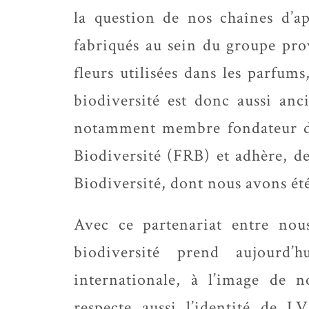
la question de nos chaînes d’a
fabriqués au sein du groupe pro
fleurs utilisées dans les parfum
biodiversité est donc aussi a
notamment membre fondateur de
Biodiversité (FRB) et adhère, de
Biodiversité, dont nous avons été
Avec ce partenariat entre nou
biodiversité prend aujourd’
internationale, à l’image de
respecte aussi l’identité de