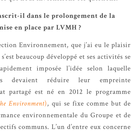
nscrit-il dans le prolongement de la
ise en place par LVMH ?
ection Environnement, que j’ai eu le plaisir
s’est beaucoup développé et ses activités se
rapidement imposée l’idée selon laquelle
és devaient réduire leur empreinte
tat partagé est né en 2012 le programme
the Environment
)
, qui se fixe comme but de
formance environnementale du Groupe et de
jectifs communs. L’un d’entre eux concerne