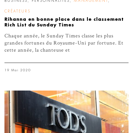
BUSINESS
,
PERSONNALITÉS
,
MANAGEMENT
,
CRÉATEURS
Rihanna en bonne place dans le classement
Rich List du Sunday Times
Chaque année, le Sunday Times classe les plus
grandes fortunes du Royaume-Uni par fortune. Et
cette année, la chanteuse et
19 Mai 2020