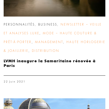
PERSONNALITÉS
,
BUSINESS
,
NEWSLETTER – VEILLE
ET ANALYSES LUXE
,
MODE – HAUTE COUTURE &
PRÊT-À-PORTER
,
MANAGEMENT
,
HAUTE HORLOGERIE
& JOAILLERIE
,
DISTRIBUTION
LVMH inaugure la Samaritaine rénovée à
Paris
22 Juin 2021