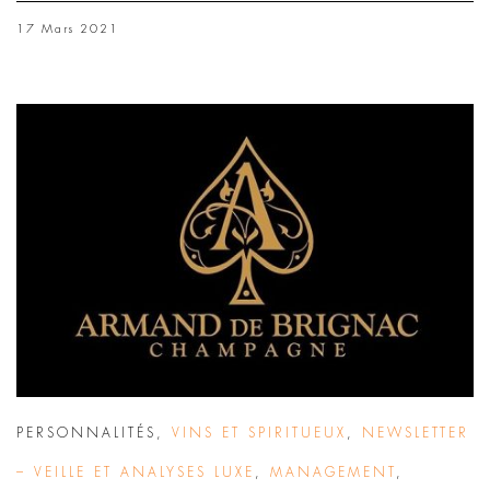
17 Mars 2021
PERSONNALITÉS
,
VINS ET SPIRITUEUX
,
NEWSLETTER
– VEILLE ET ANALYSES LUXE
,
MANAGEMENT
,