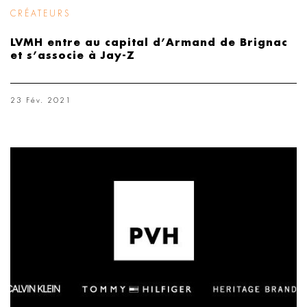
CRÉATEURS
LVMH entre au capital d’Armand de Brignac
et s’associe à Jay-Z
23 Fév. 2021