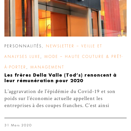
PERSONNALITÉS
,
NEWSLETTER – VEILLE ET
ANALYSES LUXE
,
MODE – HAUTE COUTURE & PRÊT-
À-PORTER
,
MANAGEMENT
Les frères Della Valle (Tod’s) renoncent à
leur rémunération pour 2020
L’aggravation de l’épidémie du Covid-19 et son
poids sur l’économie actuelle appellent les
entreprises à des coupes franches. C’est ainsi
31 Mars 2020