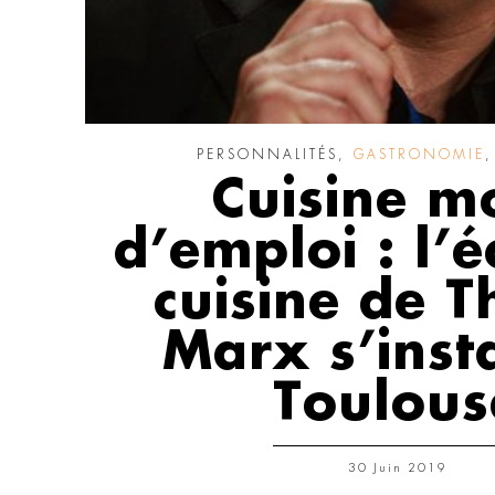
PERSONNALITÉS
,
GASTRONOMIE
Cuisine m
d’emploi : l’é
cuisine de T
Marx s’insta
Toulous
30 Juin 2019