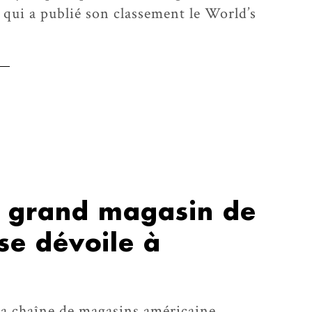
qui a publié son classement le World’s
n grand magasin de
se dévoile à
la chaîne de magasins américaine