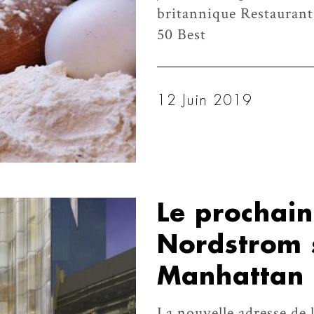
britannique Restaurant 
50 Best
12 Juin 2019
Le prochai
Nordstrom 
Manhattan
La nouvelle adresse de 