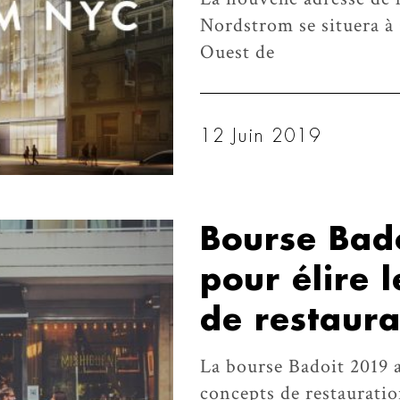
Nordstrom se situera à 
Ouest de
12 Juin 2019
Bourse Bado
pour élire 
de restaura
La bourse Badoit 2019 a
concepts de restauratio