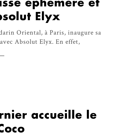
rasse éphémère et
bsolut Elyx
darin Oriental, à Paris, inaugure sa
 avec Absolut Elyx. En effet,
nier accueille le
Coco