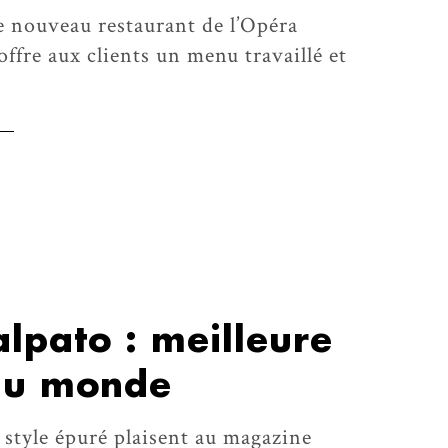
le nouveau restaurant de l’Opéra
offre aux clients un menu travaillé et
alpato : meilleure
 du monde
n style épuré plaisent au magazine