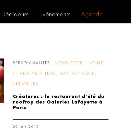
Décideurs
Événements
Agenda
PERSONNALITÉS
,
NEWSLETTER – VEILLE
ET ANALYSES LUXE
,
GASTRONOMIE
,
CRÉATEURS
Créatures : le restaurant d’été du
rooftop des Galeries Lafayette à
Paris
29 Juin 2019