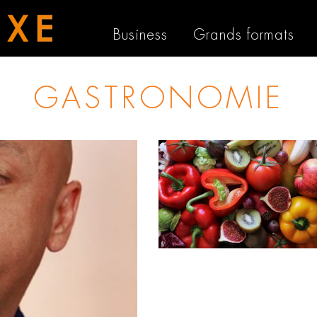
Business
Grands formats
GASTRONOMIE