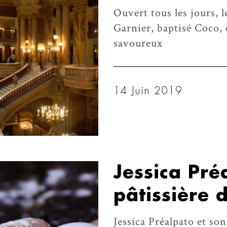
Ouvert tous les jours, 
Garnier, baptisé Coco, 
savoureux
14 Juin 2019
Jessica Pré
pâtissière
Jessica Préalpato et so