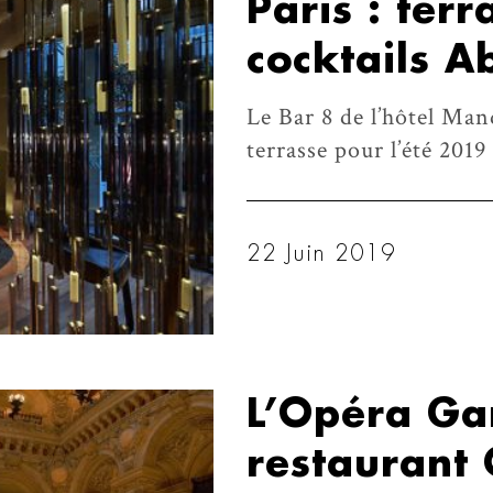
Paris : ter
cocktails A
Le Bar 8 de l’hôtel Man
terrasse pour l’été 2019
22 Juin 2019
L’Opéra Gar
restaurant 