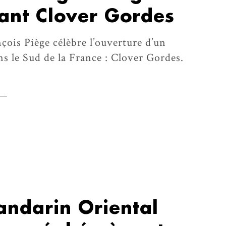
ant Clover Gordes
nçois Piège célèbre l’ouverture d’un
s le Sud de la France : Clover Gordes.
andarin Oriental