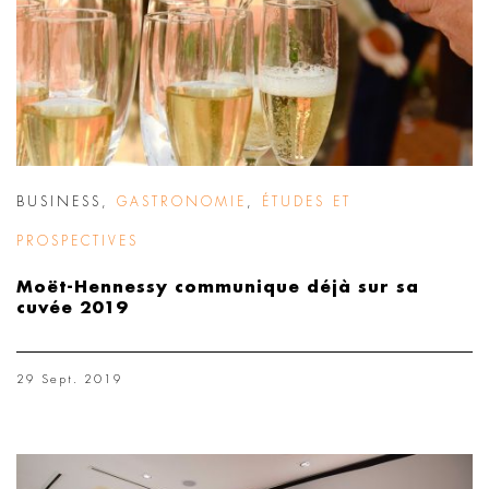
BUSINESS
,
GASTRONOMIE
,
ÉTUDES ET
PROSPECTIVES
Moët-Hennessy communique déjà sur sa
cuvée 2019
29 Sept. 2019