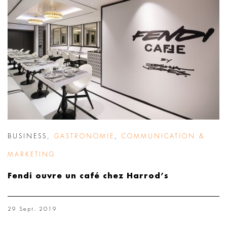
BUSINESS
,
GASTRONOMIE
,
COMMUNICATION &
MARKETING
Fendi ouvre un café chez Harrod’s
29 Sept. 2019