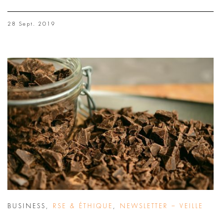
28 Sept. 2019
BUSINESS
,
RSE & ÉTHIQUE
,
NEWSLETTER – VEILLE