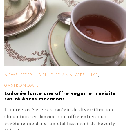
NEWSLETTER – VEILLE ET ANALYSES LUXE
,
GASTRONOMIE
Ladurée lance une offre vegan et revisite
ses célèbres macarons
Ladurée accélère sa stratégie de diversification
alimentaire en lançant une offre entièrement
végétalienne dans son établissement de Beverly