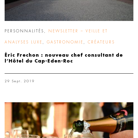
PERSONNALITÉS
,
NEWSLETTER – VEILLE ET
ANALYSES LUXE
,
GASTRONOMIE
,
CRÉATEURS
Éric Frechon : nouveau chef consultant de
l’Hôtel du Cap-Eden-Roc
29 Sept. 2019