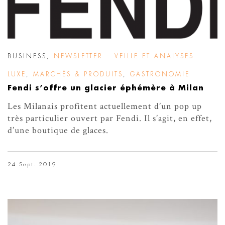
BUSINESS
,
NEWSLETTER – VEILLE ET ANALYSES
LUXE
,
MARCHÉS & PRODUITS
,
GASTRONOMIE
Fendi s’offre un glacier éphémère à Milan
Les Milanais profitent actuellement d’un pop up
très particulier ouvert par Fendi. Il s’agit, en effet,
d’une boutique de glaces.
24 Sept. 2019