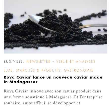
BUSINESS
,
NEWSLETTER – VEILLE ET ANALYSES
LUXE
,
MARCHÉS & PRODUITS
,
GASTRONOMIE
Rova Caviar lance un nouveau caviar made
in Madagascar
Rova Caviar innove avec son caviar produit dans
une ferme aquatique à Madagascar. Et l’entreprise
souhaite, aujourd’hui, se développer et