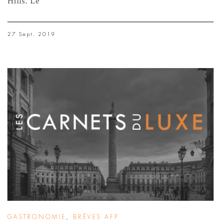
Hills. Le
27 Sept. 2019
GASTRONOMIE
,
BRÈVES AFP