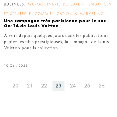
BUSINESS
,
MAROQUINERIE DU LUXE – TENDANCES
ET STRATÉGIE
,
COMMUNICATION & MARKETING
Une campagne très parisienne pour le sac
Go-14 de Louis Vuitton
À voir depuis quelques jours dans les publications
papier les plus prestigieuses, la campagne de Louis
Vuitton pour la collection
10 Oct. 2023
20
21
22
23
24
25
26