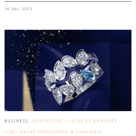
26 Déc. 2023
BUSINESS
,
NEWSLETTER – VEILLE ET ANALYSES
LUXE
,
HAUTE HORLOGERIE & JOAILLERIE
,