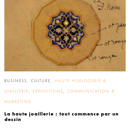
BUSINESS
,
CULTURE
,
HAUTE HORLOGERIE &
JOAILLERIE
,
EXPOSITIONS
,
COMMUNICATION &
MARKETING
La haute joaillerie : tout commence par un
dessin