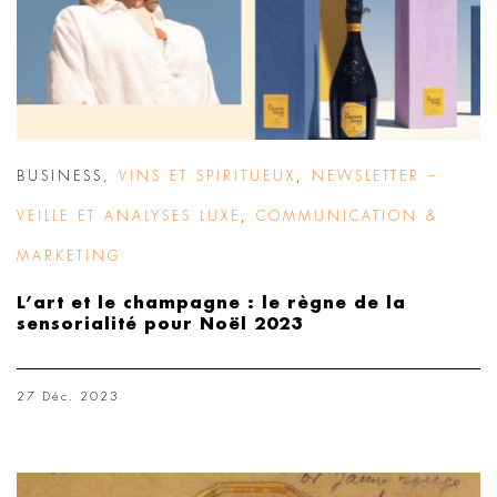
BUSINESS
,
VINS ET SPIRITUEUX
,
NEWSLETTER –
VEILLE ET ANALYSES LUXE
,
COMMUNICATION &
MARKETING
L’art et le champagne : le règne de la
sensorialité pour Noël 2023
27 Déc. 2023