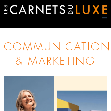
TO
NA
COMMUNICATION
& MARKETING