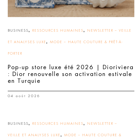
,
,
BUSINESS
RESSOURCES HUMAINES
NEWSLETTER – VEILLE
,
ET ANALYSES LUXE
MODE – HAUTE COUTURE & PRÊT-À-
PORTER
Pop-up store luxe été 2026 | Dioriviera
: Dior renouvelle son activation estivale
en Turquie
04 août 2026
,
,
BUSINESS
RESSOURCES HUMAINES
NEWSLETTER –
,
VEILLE ET ANALYSES LUXE
MODE – HAUTE COUTURE &