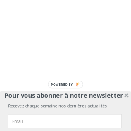
Pour vous abonner à notre newsletter
À propos
Mentions légales
Médiakit
Recevez chaque semaine nos dernières actualités
Annonceurs
Partenariats
Les Experts
Nous utilisons des cookies pour vous garantir la meilleure
expérience sur notre site web.
Contact
Politique de confidentialité