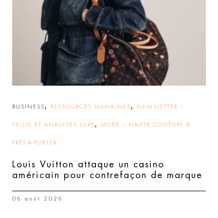
,
,
BUSINESS
RESSOURCES HUMAINES
NEWSLETTER –
,
VEILLE ET ANALYSES LUXE
MODE – HAUTE COUTURE &
PRÊT-À-PORTER
Louis Vuitton attaque un casino
américain pour contrefaçon de marque
06 août 2026