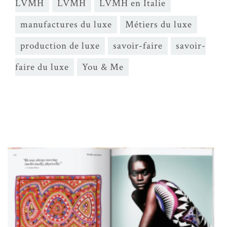
LVMH
LVMH
LVMH en Italie
manufactures du luxe
Métiers du luxe
production de luxe
savoir-faire
savoir-
faire du luxe
You & Me