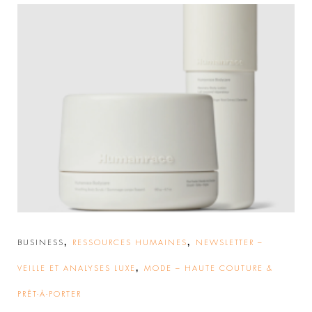
,
,
BUSINESS
RESSOURCES HUMAINES
NEWSLETTER –
,
VEILLE ET ANALYSES LUXE
MODE – HAUTE COUTURE &
PRÊT-À-PORTER