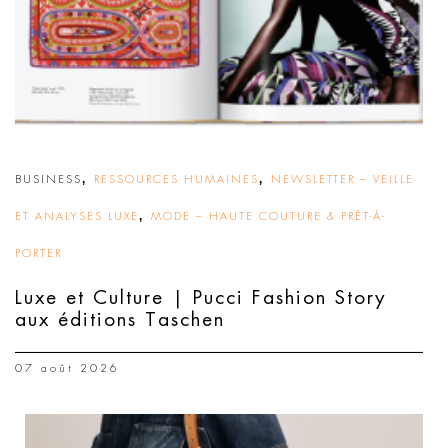
,
,
BUSINESS
RESSOURCES HUMAINES
NEWSLETTER – VEILLE
,
ET ANALYSES LUXE
MODE – HAUTE COUTURE & PRÊT-À-
PORTER
Luxe et Culture | Pucci Fashion Story
aux éditions Taschen
07 août 2026