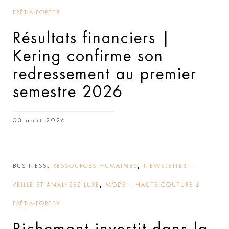
PRÊT-À-PORTER
Résultats financiers |
Kering confirme son
redressement au premier
semestre 2026
03 août 2026
,
,
BUSINESS
RESSOURCES HUMAINES
NEWSLETTER –
,
VEILLE ET ANALYSES LUXE
MODE – HAUTE COUTURE &
PRÊT-À-PORTER