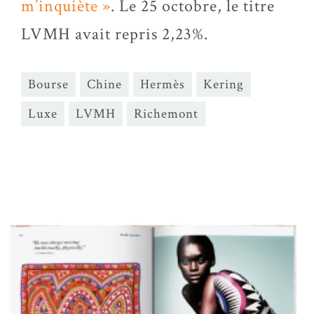
m’inquiète »
. Le 25 octobre, le titre
LVMH avait repris 2,23%.
Bourse
Chine
Hermès
Kering
Luxe
LVMH
Richemont