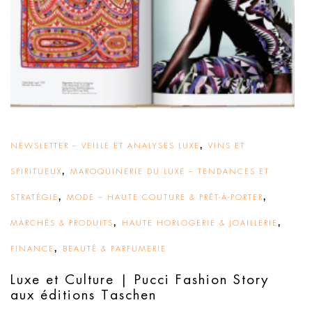
,
NEWSLETTER – VEILLE ET ANALYSES LUXE
VINS ET
,
SPIRITUEUX
MAROQUINERIE DU LUXE – TENDANCES ET
,
,
STRATÉGIE
MODE – HAUTE COUTURE & PRÊT-À-PORTER
,
,
MARCHÉS & PRODUITS
HAUTE HORLOGERIE & JOAILLERIE
,
FINANCE
BEAUTÉ & PARFUMERIE
Luxe et Culture | Pucci Fashion Story
aux éditions Taschen