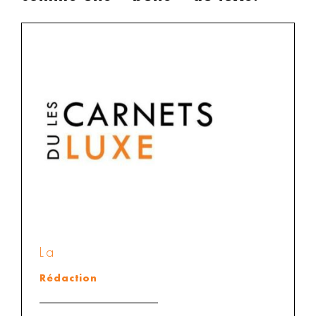
La
Rédaction