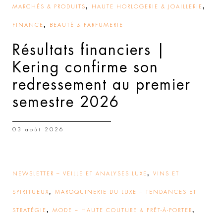
,
,
MARCHÉS & PRODUITS
HAUTE HORLOGERIE & JOAILLERIE
,
FINANCE
BEAUTÉ & PARFUMERIE
Résultats financiers |
Kering confirme son
redressement au premier
semestre 2026
03 août 2026
,
NEWSLETTER – VEILLE ET ANALYSES LUXE
VINS ET
,
SPIRITUEUX
MAROQUINERIE DU LUXE – TENDANCES ET
,
,
STRATÉGIE
MODE – HAUTE COUTURE & PRÊT-À-PORTER