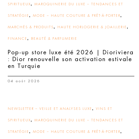
,
SPIRITUEUX
MAROQUINERIE DU LUXE – TENDANCES ET
,
,
STRATÉGIE
MODE – HAUTE COUTURE & PRÊT-À-PORTER
,
,
MARCHÉS & PRODUITS
HAUTE HORLOGERIE & JOAILLERIE
,
FINANCE
BEAUTÉ & PARFUMERIE
Pop-up store luxe été 2026 | Dioriviera
: Dior renouvelle son activation estivale
en Turquie
04 août 2026
,
NEWSLETTER – VEILLE ET ANALYSES LUXE
VINS ET
,
SPIRITUEUX
MAROQUINERIE DU LUXE – TENDANCES ET
,
,
STRATÉGIE
MODE – HAUTE COUTURE & PRÊT-À-PORTER