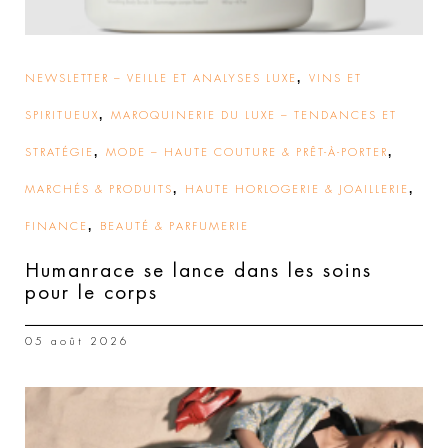
,
NEWSLETTER – VEILLE ET ANALYSES LUXE
VINS ET
,
SPIRITUEUX
MAROQUINERIE DU LUXE – TENDANCES ET
,
,
STRATÉGIE
MODE – HAUTE COUTURE & PRÊT-À-PORTER
,
,
MARCHÉS & PRODUITS
HAUTE HORLOGERIE & JOAILLERIE
,
FINANCE
BEAUTÉ & PARFUMERIE
Humanrace se lance dans les soins
pour le corps
05 août 2026