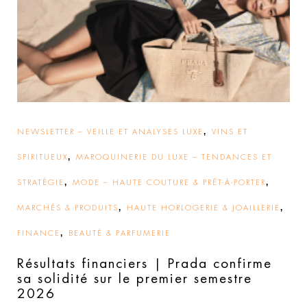
,
NEWSLETTER – VEILLE ET ANALYSES LUXE
VINS ET
,
SPIRITUEUX
MAROQUINERIE DU LUXE – TENDANCES ET
,
,
STRATÉGIE
MODE – HAUTE COUTURE & PRÊT-À-PORTER
,
,
MARCHÉS & PRODUITS
HAUTE HORLOGERIE & JOAILLERIE
,
FINANCE
BEAUTÉ & PARFUMERIE
Résultats financiers | Prada confirme
sa solidité sur le premier semestre
2026