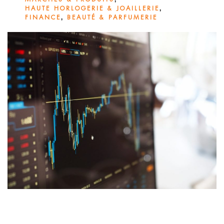
,
HAUTE HORLOGERIE & JOAILLERIE
,
FINANCE
BEAUTÉ & PARFUMERIE