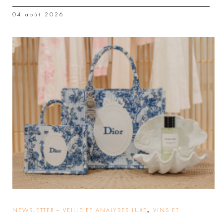
04 août 2026
,
NEWSLETTER – VEILLE ET ANALYSES LUXE
VINS ET