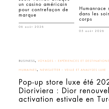
un casino américain
Humanrace s
pour contrefaçon de
dans les soi
marque
corps
06 août 2026
05 août 2026
,
BUSINESS
VOYAGES – EXPÉRIENCES ET DESTINATIONS
,
HUMAINES
NEWSLETTER – VEILLE ET ANALYSES LUXE
Pop-up store luxe été 20
Dioriviera : Dior renouve
activation estivale en Tu