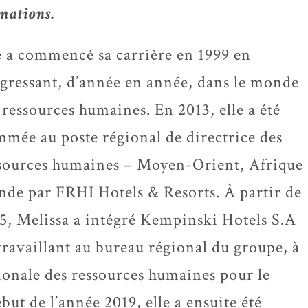
mations.
e a commencé sa carrière en 1999 en
gressant, d’année en année, dans le monde
 ressources humaines. En 2013, elle a été
mée au poste régional de directrice des
sources humaines – Moyen-Orient, Afrique
Inde par FRHI Hotels & Resorts. À partir de
5, Melissa a intégré Kempinski Hotels S.A
travaillant au bureau régional du groupe, à
gionale des ressources humaines pour le
ut de l’année 2019, elle a ensuite été