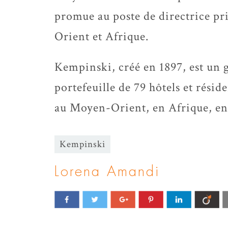
promue au poste de directrice pr
Orient et Afrique.
Kempinski, créé en 1897, est un g
portefeuille de 79 hôtels et résid
au Moyen-Orient, en Afrique, en 
Kempinski
Lorena Amandi