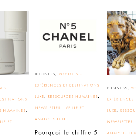
,
BUSINESS
VOYAGES –
EXPÉRIENCES ET DESTINATIONS
,
ES –
BUSINESS
V
,
,
LUXE
RESSOURCES HUMAINES
DESTINATIONS
EXPÉRIENCES 
NEWSLETTER – VEILLE ET
,
,
S HUMAINES
LUXE
RESSO
ANALYSES LUXE
LLE ET
NEWSLETTER –
Pourquoi le chiffre 5
ANALYSES LU