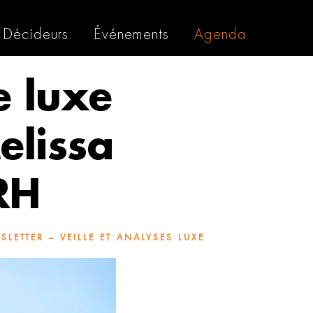
Décideurs
Événements
Agenda
e luxe
lissa
RH
SLETTER – VEILLE ET ANALYSES LUXE