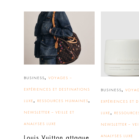
,
BUSINESS
VOYAGES –
EXPÉRIENCES ET DESTINATIONS
,
BUSINESS
VOYAG
,
,
LUXE
RESSOURCES HUMAINES
EXPÉRIENCES ET 
NEWSLETTER – VEILLE ET
,
LUXE
RESSOURCE
ANALYSES LUXE
NEWSLETTER – VEI
ANALYSES LUXE
Louis Vuitton attaque