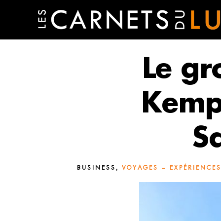
Le gr
Kemp
S
,
BUSINESS
VOYAGES – EXPÉRIENCES