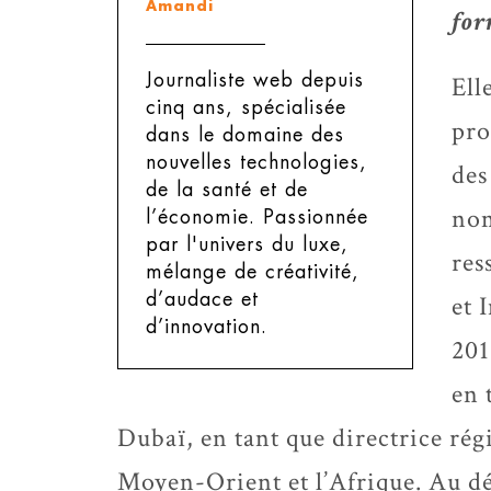
Amandi
for
Journaliste web depuis
Ell
cinq ans, spécialisée
pro
dans le domaine des
nouvelles technologies,
des
de la santé et de
nom
l’économie. Passionnée
par l'univers du luxe,
res
mélange de créativité,
d’audace et
et 
d’innovation.
201
en 
Dubaï, en tant que directrice ré
Moyen-Orient et l’Afrique. Au déb