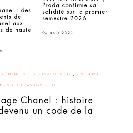
Prada confirme sa
hanel : des
solidité sur le premier
ents de
semestre 2026
nel aux
ns de haute
04 août 2026
26
,
EXPÉRIENCES ET DESTINATIONS LUXE
RESSOURCES
 – VEILLE ET ANALYSES LUXE
sage Chanel : histoire
 devenu un code de la