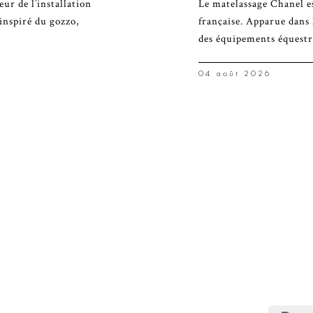
r de l’installation
Le matelassage Chanel es
inspiré du gozzo,
française. Apparue dans 
des équipements équestr
04 août 2026