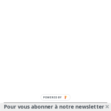
POWERED
BY
Pour vous abonner à notre newsletter