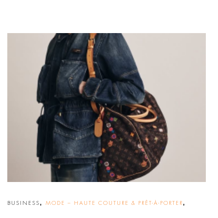
,
,
BUSINESS
MODE – HAUTE COUTURE & PRÊT-À-PORTER