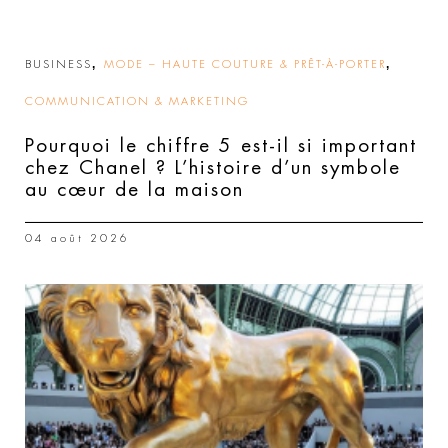
,
,
BUSINESS
MODE – HAUTE COUTURE & PRÊT-À-PORTER
COMMUNICATION & MARKETING
Pourquoi le chiffre 5 est-il si important
chez Chanel ? L’histoire d’un symbole
au cœur de la maison
04 août 2026