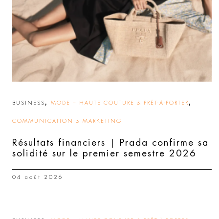
,
,
BUSINESS
MODE – HAUTE COUTURE & PRÊT-À-PORTER
COMMUNICATION & MARKETING
Résultats financiers | Prada confirme sa
solidité sur le premier semestre 2026
04 août 2026