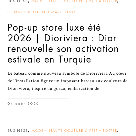
,
,
BUSINESS
MODE – HAUTE COUTURE & PRÊT-À-PORTER
COMMUNICATION & MARKETING
Pop-up store luxe été
2026 | Dioriviera : Dior
renouvelle son activation
estivale en Turquie
Le bateau comme nouveau symbole de Dioriviera Au cœur
de l’installation figure un imposant bateau aux couleurs de
Dioriviera, inspiré du gozzo, embarcation de
04 août 2026
,
,
BUSINESS
MODE – HAUTE COUTURE & PRÊT-À-PORTER