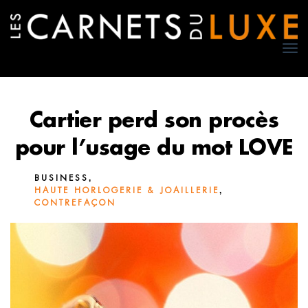
TO
NA
Cartier perd son procès
pour l’usage du mot LOVE
,
BUSINESS
,
HAUTE HORLOGERIE & JOAILLERIE
CONTREFAÇON