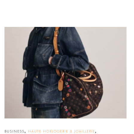
,
,
BUSINESS
HAUTE HORLOGERIE & JOAILLERIE