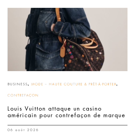
,
,
BUSINESS
MODE – HAUTE COUTURE & PRÊT-À-PORTER
CONTREFAÇON
Louis Vuitton attaque un casino
américain pour contrefaçon de marque
06 août 2026