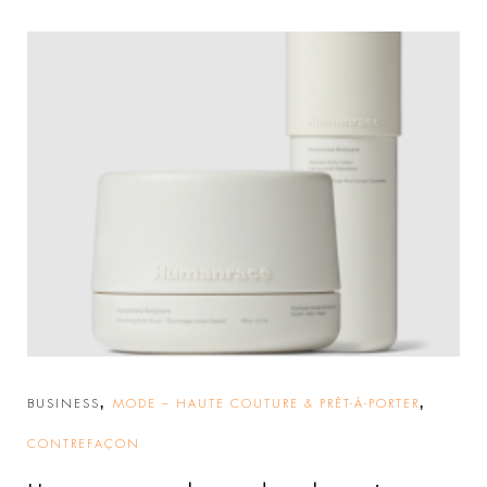
,
,
BUSINESS
MODE – HAUTE COUTURE & PRÊT-À-PORTER
CONTREFAÇON