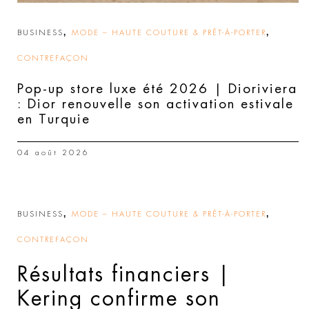
,
,
BUSINESS
MODE – HAUTE COUTURE & PRÊT-À-PORTER
CONTREFAÇON
Pop-up store luxe été 2026 | Dioriviera
: Dior renouvelle son activation estivale
en Turquie
04 août 2026
,
,
BUSINESS
MODE – HAUTE COUTURE & PRÊT-À-PORTER
CONTREFAÇON
Résultats financiers |
Kering confirme son