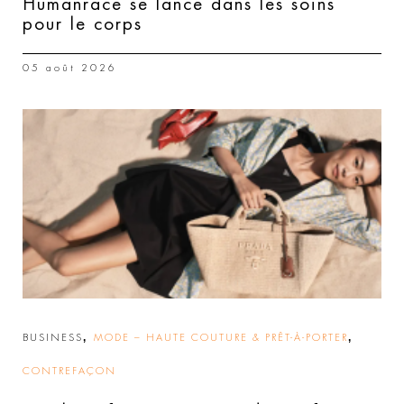
Humanrace se lance dans les soins
pour le corps
05 août 2026
,
,
BUSINESS
MODE – HAUTE COUTURE & PRÊT-À-PORTER
CONTREFAÇON