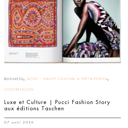
,
,
BUSINESS
MODE – HAUTE COUTURE & PRÊT-À-PORTER
CONTREFAÇON
Luxe et Culture | Pucci Fashion Story
aux éditions Taschen
07 août 2026