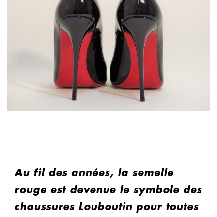
Au fil des années, la semelle
rouge est devenue le symbole des
chaussures Louboutin pour toutes