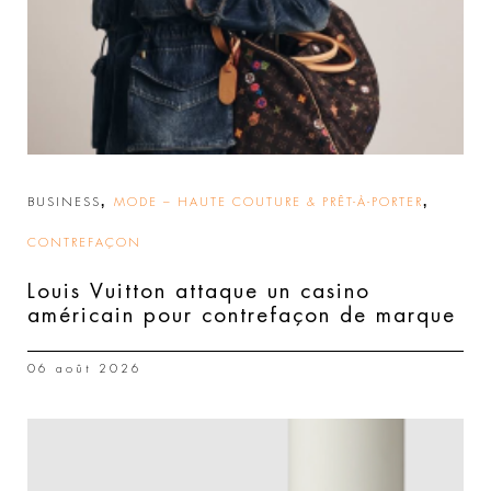
,
,
BUSINESS
MODE – HAUTE COUTURE & PRÊT-À-PORTER
CONTREFAÇON
Louis Vuitton attaque un casino
américain pour contrefaçon de marque
06 août 2026