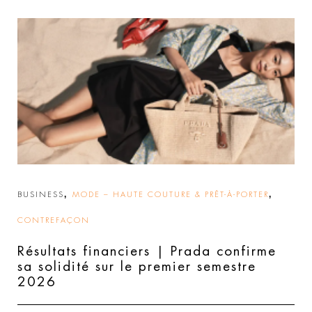
,
,
BUSINESS
MODE – HAUTE COUTURE & PRÊT-À-PORTER
CONTREFAÇON
Résultats financiers | Prada confirme
sa solidité sur le premier semestre
2026