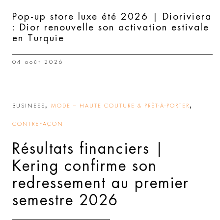
Pop-up store luxe été 2026 | Dioriviera
: Dior renouvelle son activation estivale
en Turquie
04 août 2026
,
,
BUSINESS
MODE – HAUTE COUTURE & PRÊT-À-PORTER
CONTREFAÇON
Résultats financiers |
Kering confirme son
redressement au premier
semestre 2026