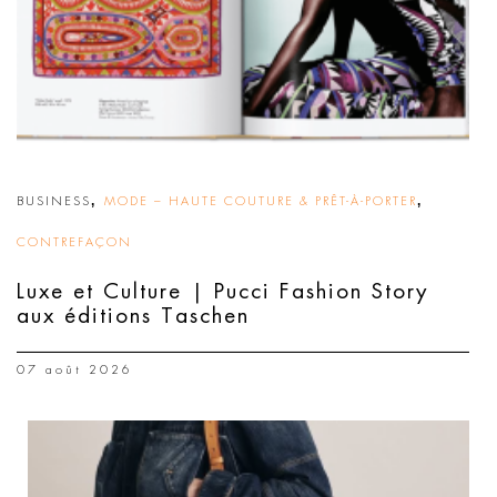
,
,
BUSINESS
MODE – HAUTE COUTURE & PRÊT-À-PORTER
CONTREFAÇON
Luxe et Culture | Pucci Fashion Story
aux éditions Taschen
07 août 2026