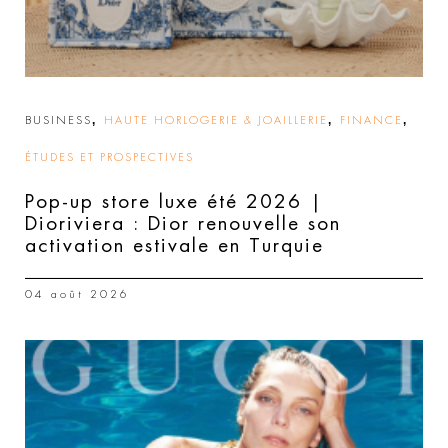
,
,
,
BUSINESS
HAUTE HORLOGERIE & JOAILLERIE
FINANCE
ÉTUDES ET PROSPECTIVES
Pop-up store luxe été 2026 |
Dioriviera : Dior renouvelle son
activation estivale en Turquie
04 août 2026