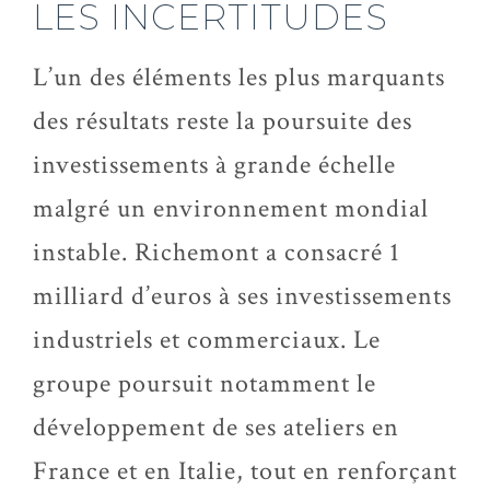
LES INCERTITUDES
L’un des éléments les plus marquants
des résultats reste la poursuite des
investissements à grande échelle
malgré un environnement mondial
instable. Richemont a consacré 1
milliard d’euros à ses investissements
industriels et commerciaux. Le
groupe poursuit notamment le
développement de ses ateliers en
France et en Italie, tout en renforçant