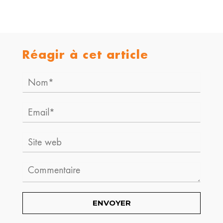
Réagir à cet article
Nom*
Email*
Site
web
Comment