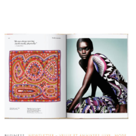
,
,
BUSINESS
NEWSLETTER – VEILLE ET ANALYSES LUXE
MODE