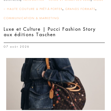
,
,
– HAUTE COUTURE & PRÊT-À-PORTER
GRANDS FORMATS
COMMUNICATION & MARKETING
Luxe et Culture | Pucci Fashion Story
aux éditions Taschen
07 août 2026