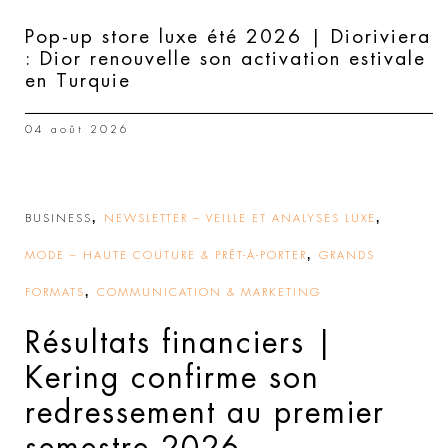
Pop-up store luxe été 2026 | Dioriviera
: Dior renouvelle son activation estivale
en Turquie
04 août 2026
,
,
BUSINESS
NEWSLETTER – VEILLE ET ANALYSES LUXE
,
MODE – HAUTE COUTURE & PRÊT-À-PORTER
GRANDS
,
FORMATS
COMMUNICATION & MARKETING
Résultats financiers |
Kering confirme son
redressement au premier
semestre 2026