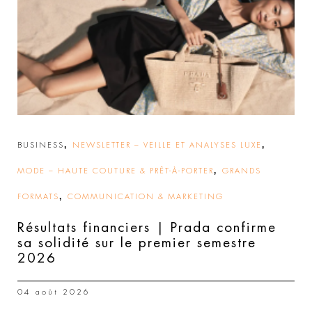
,
,
BUSINESS
NEWSLETTER – VEILLE ET ANALYSES LUXE
,
MODE – HAUTE COUTURE & PRÊT-À-PORTER
GRANDS
,
FORMATS
COMMUNICATION & MARKETING
Résultats financiers | Prada confirme
sa solidité sur le premier semestre
2026
04 août 2026