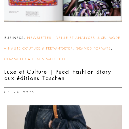
,
,
BUSINESS
NEWSLETTER – VEILLE ET ANALYSES LUXE
MODE
,
,
– HAUTE COUTURE & PRÊT-À-PORTER
GRANDS FORMATS
COMMUNICATION & MARKETING
Luxe et Culture | Pucci Fashion Story
aux éditions Taschen
07 août 2026