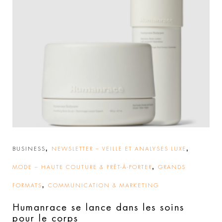
,
,
BUSINESS
NEWSLETTER – VEILLE ET ANALYSES LUXE
,
MODE – HAUTE COUTURE & PRÊT-À-PORTER
GRANDS
,
FORMATS
COMMUNICATION & MARKETING
Humanrace se lance dans les soins
pour le corps