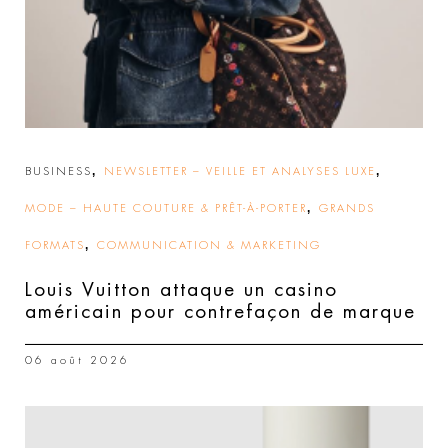
,
,
BUSINESS
NEWSLETTER – VEILLE ET ANALYSES LUXE
,
MODE – HAUTE COUTURE & PRÊT-À-PORTER
GRANDS
,
FORMATS
COMMUNICATION & MARKETING
Louis Vuitton attaque un casino
américain pour contrefaçon de marque
06 août 2026