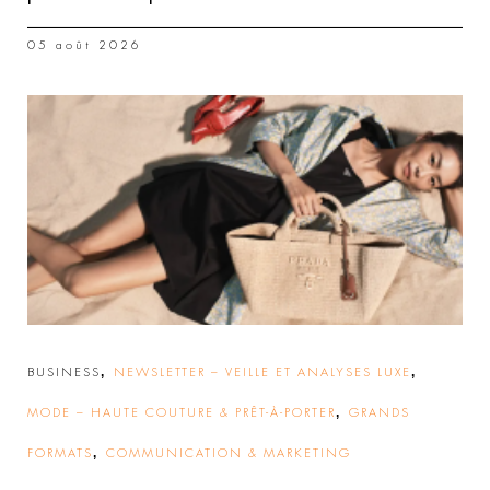
05 août 2026
,
,
BUSINESS
NEWSLETTER – VEILLE ET ANALYSES LUXE
,
MODE – HAUTE COUTURE & PRÊT-À-PORTER
GRANDS
,
FORMATS
COMMUNICATION & MARKETING