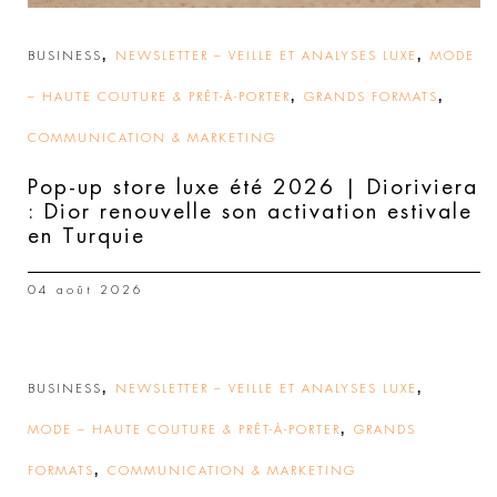
,
,
BUSINESS
NEWSLETTER – VEILLE ET ANALYSES LUXE
MODE
,
,
– HAUTE COUTURE & PRÊT-À-PORTER
GRANDS FORMATS
COMMUNICATION & MARKETING
Pop-up store luxe été 2026 | Dioriviera
: Dior renouvelle son activation estivale
en Turquie
04 août 2026
,
,
BUSINESS
NEWSLETTER – VEILLE ET ANALYSES LUXE
,
MODE – HAUTE COUTURE & PRÊT-À-PORTER
GRANDS
,
FORMATS
COMMUNICATION & MARKETING