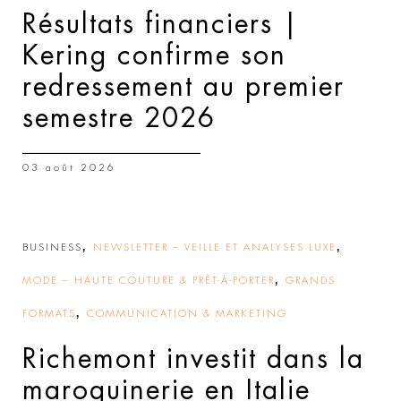
Résultats financiers |
Kering confirme son
redressement au premier
semestre 2026
03 août 2026
,
,
BUSINESS
NEWSLETTER – VEILLE ET ANALYSES LUXE
,
MODE – HAUTE COUTURE & PRÊT-À-PORTER
GRANDS
,
FORMATS
COMMUNICATION & MARKETING
Richemont investit dans la
maroquinerie en Italie