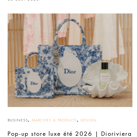
,
,
BUSINESS
MARCHÉS & PRODUITS
DESIGN
Pop-up store luxe été 2026 | Dioriviera