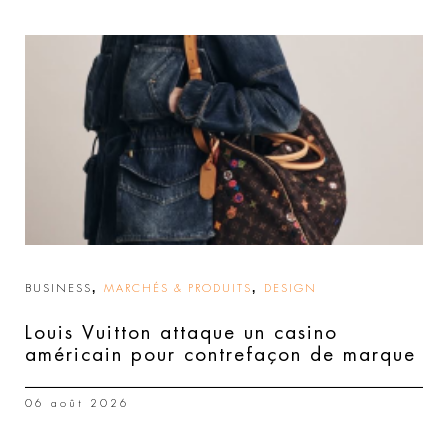
,
,
BUSINESS
MARCHÉS & PRODUITS
DESIGN
Louis Vuitton attaque un casino
américain pour contrefaçon de marque
06 août 2026