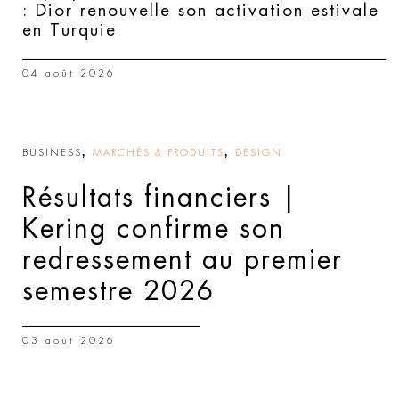
: Dior renouvelle son activation estivale
en Turquie
04 août 2026
,
,
BUSINESS
MARCHÉS & PRODUITS
DESIGN
Résultats financiers |
Kering confirme son
redressement au premier
semestre 2026
03 août 2026