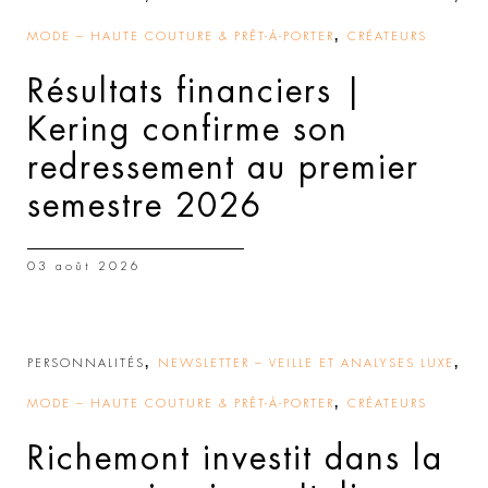
,
MODE – HAUTE COUTURE & PRÊT-À-PORTER
CRÉATEURS
Résultats financiers |
Kering confirme son
redressement au premier
semestre 2026
03 août 2026
,
,
PERSONNALITÉS
NEWSLETTER – VEILLE ET ANALYSES LUXE
,
MODE – HAUTE COUTURE & PRÊT-À-PORTER
CRÉATEURS
Richemont investit dans la