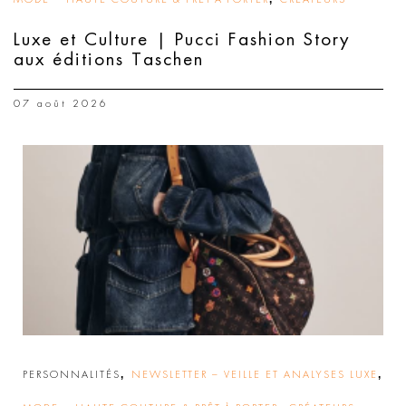
Luxe et Culture | Pucci Fashion Story
aux éditions Taschen
07 août 2026
,
,
PERSONNALITÉS
NEWSLETTER – VEILLE ET ANALYSES LUXE