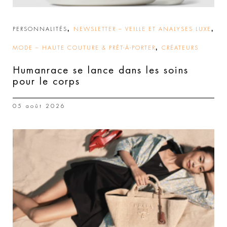
,
,
PERSONNALITÉS
NEWSLETTER – VEILLE ET ANALYSES LUXE
,
MODE – HAUTE COUTURE & PRÊT-À-PORTER
CRÉATEURS
Humanrace se lance dans les soins
pour le corps
05 août 2026