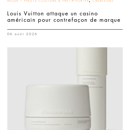
,
MODE – HAUTE COUTURE & PRÊT-À-PORTER
CRÉATEURS
Louis Vuitton attaque un casino
américain pour contrefaçon de marque
06 août 2026