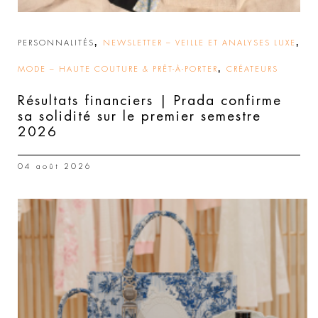
,
,
PERSONNALITÉS
NEWSLETTER – VEILLE ET ANALYSES LUXE
,
MODE – HAUTE COUTURE & PRÊT-À-PORTER
CRÉATEURS
Résultats financiers | Prada confirme
sa solidité sur le premier semestre
2026
04 août 2026