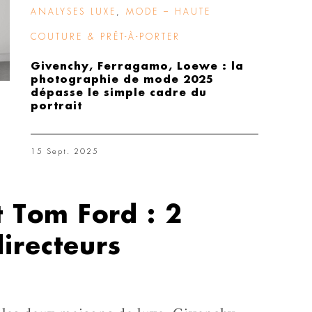
ANALYSES LUXE
,
MODE – HAUTE
COUTURE & PRÊT-À-PORTER
Givenchy, Ferragamo, Loewe : la
photographie de mode 2025
dépasse le simple cadre du
portrait
15 Sept. 2025
 Tom Ford : 2
irecteurs