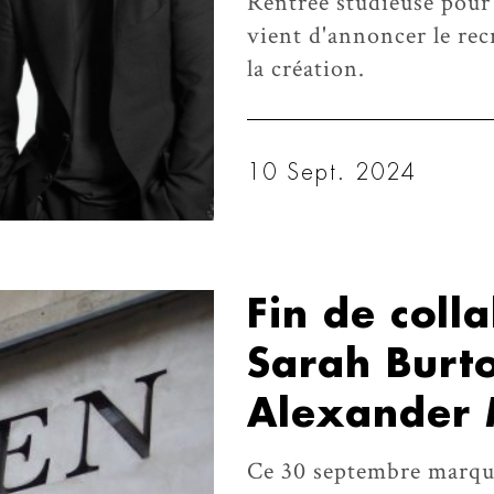
Rentrée studieuse pour
vient d'annoncer le re
la création.
10 Sept. 2024
Fin de coll
Sarah Burto
Alexander
Ce 30 septembre marquai