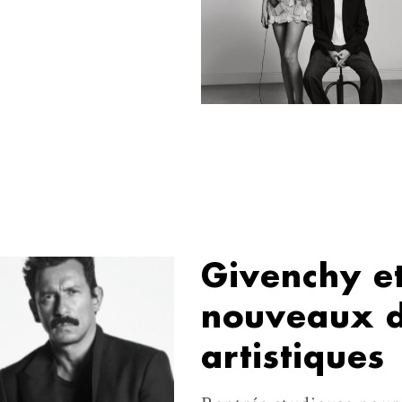
Givenchy et
nouveaux d
artistiques