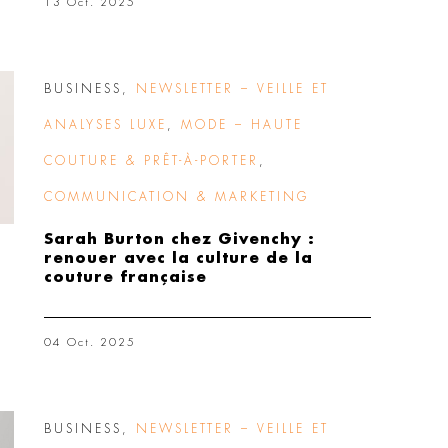
13 Oct. 2025
BUSINESS
,
NEWSLETTER – VEILLE ET
ANALYSES LUXE
,
MODE – HAUTE
COUTURE & PRÊT-À-PORTER
,
COMMUNICATION & MARKETING
Sarah Burton chez Givenchy :
renouer avec la culture de la
couture française
04 Oct. 2025
BUSINESS
,
NEWSLETTER – VEILLE ET