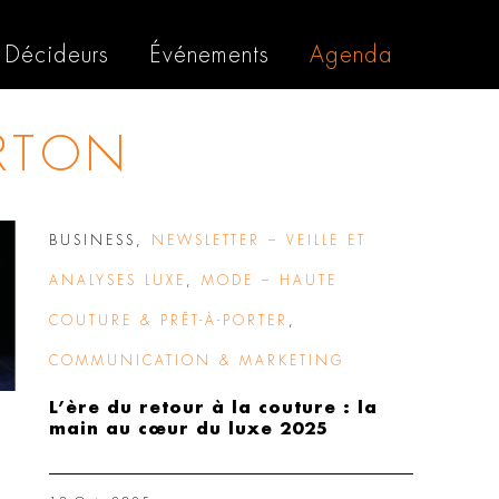
Décideurs
Événements
Agenda
RTON
BUSINESS
,
NEWSLETTER – VEILLE ET
ANALYSES LUXE
,
MODE – HAUTE
COUTURE & PRÊT-À-PORTER
,
COMMUNICATION & MARKETING
L’ère du retour à la couture : la
main au cœur du luxe 2025