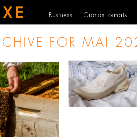
Business
Grands formats
RCHIVE FOR
MAI 20