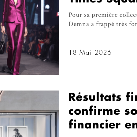
Pour sa première collect
Demna a frappé très fo
18 Mai 2026
Résultats f
confirme s
financier e