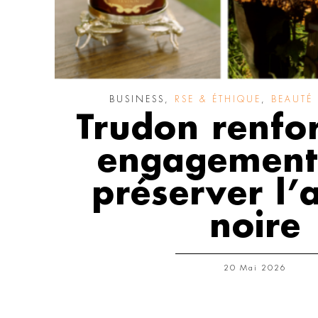
BUSINESS
,
RSE & ÉTHIQUE
,
BEAUTÉ
Trudon renfo
engagement
préserver l’a
noire
20 Mai 2026