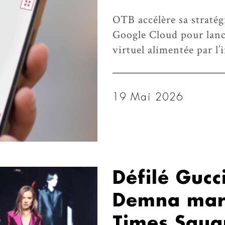
OTB accélère sa stratég
Google Cloud pour lanc
virtuel alimentée par l’
19 Mai 2026
Défilé Gucc
Demna marq
Times Squa