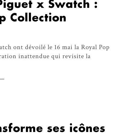
iguet x Swatch :
p Collection
tch ont dévoilé le 16 mai la Royal Pop
ration inattendue qui revisite la
nsforme ses icônes