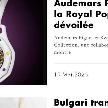
Audemars P
la Royal Po
dévoilée
Audemars Piguet et Swa
Collection, une collabo
montre
19 Mai 2026
Bulgari tra