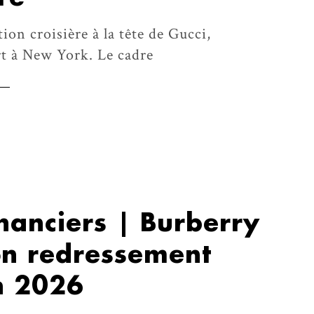
ion croisière à la tête de Gucci,
rt à New York. Le cadre
inanciers | Burberry
on redressement
n 2026