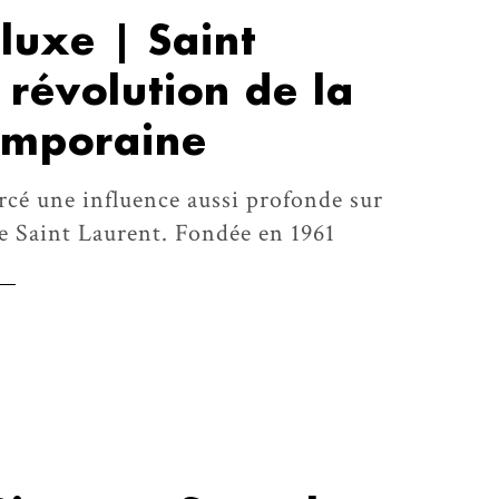
 luxe | Saint
a révolution de la
emporaine
rcé une influence aussi profonde sur
ue Saint Laurent. Fondée en 1961