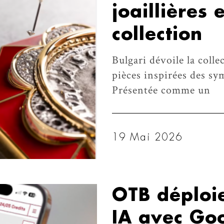
joaillières
collection
Bulgari dévoile la coll
pièces inspirées des sy
Présentée comme un
19 Mai 2026
OTB déploie
IA avec Go