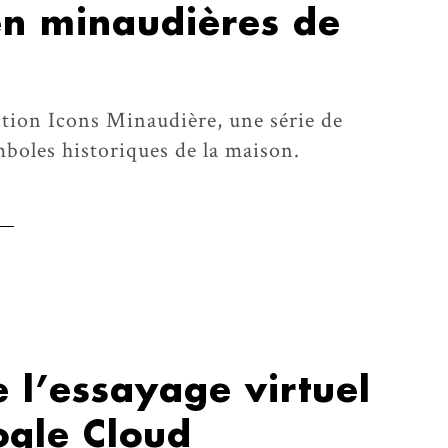
 en minaudières de
ection Icons Minaudière, une série de
mboles historiques de la maison.
 l’essayage virtuel
ogle Cloud