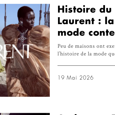
Histoire du
Laurent : l
mode cont
Peu de maisons ont exe
l’histoire de la mode q
19 Mai 2026