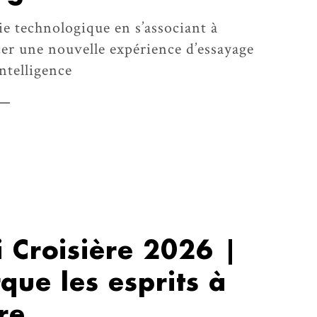
ie technologique en s’associant à
er une nouvelle expérience d’essayage
intelligence
i Croisière 2026 |
ue les esprits à
re