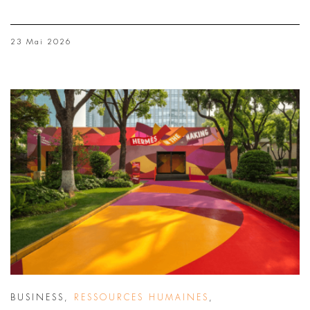
23 Mai 2026
BUSINESS
,
RESSOURCES HUMAINES
,