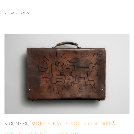
21 Mai 2026
BUSINESS
,
MODE – HAUTE COUTURE & PRÊT-À-