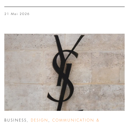
21 Mai 2026
BUSINESS
,
DESIGN
,
COMMUNICATION &