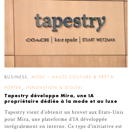
BUSINESS
,
MODE – HAUTE COUTURE & PRÊT-À-
PORTER
,
INNOVATION & DIGITAL
Tapestry développe Mira, une IA
propriétaire dédiée à la mode et au luxe
Tapestry vient d’obtenir un brevet aux Etats-Unis
pour Mira, une plateforme d’IA développée
intégralement en interne. Ce type d'initiative est