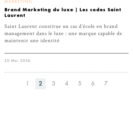
MARKETING
Brand Marketing du luxe | Les codes Saint
Laurent
Saint Laurent constitue un cas d’école en brand
management dans le luxe : une marque capable de
maintenir une identité
20 Mai 2026
1
2
3
4
5
6
7