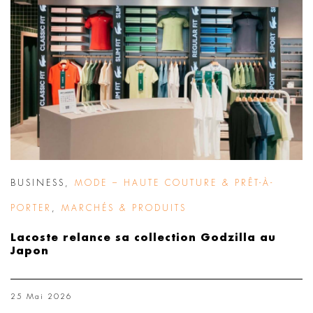
BUSINESS
,
MODE – HAUTE COUTURE & PRÊT-À-
PORTER
,
MARCHÉS & PRODUITS
Lacoste relance sa collection Godzilla au
Japon
25 Mai 2026