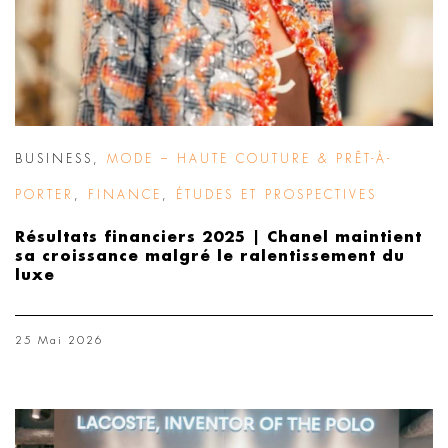
BUSINESS
,
MODE – HAUTE COUTURE & PRÊT-À-
PORTER
,
FINANCE
,
ÉTUDES ET PROSPECTIVES
Résultats financiers 2025 | Chanel maintient
sa croissance malgré le ralentissement du
luxe
25 Mai 2026