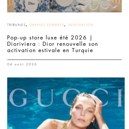
,
,
TRIBUNES
GRANDS FORMATS
INNOVATION
Pop-up store luxe été 2026 |
Dioriviera : Dior renouvelle son
activation estivale en Turquie
04 août 2026