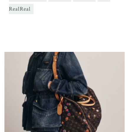
RealReal