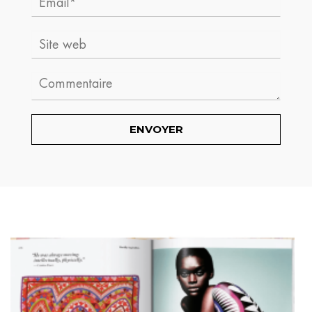
Site
web
Comment