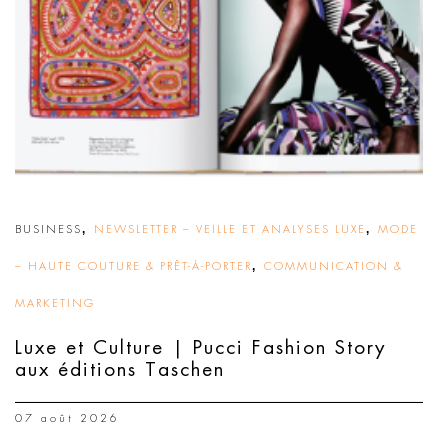
,
,
BUSINESS
NEWSLETTER – VEILLE ET ANALYSES LUXE
MODE
,
– HAUTE COUTURE & PRÊT-À-PORTER
COMMUNICATION &
MARKETING
Luxe et Culture | Pucci Fashion Story
aux éditions Taschen
07 août 2026