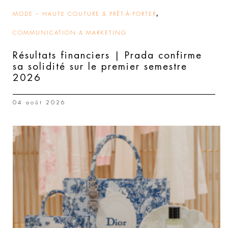
,
MODE – HAUTE COUTURE & PRÊT-À-PORTER
COMMUNICATION & MARKETING
Résultats financiers | Prada confirme
sa solidité sur le premier semestre
2026
04 août 2026