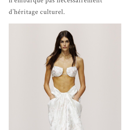
n’embarque pas nécessairement
d’héritage culturel.