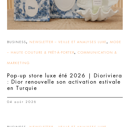
,
,
BUSINESS
NEWSLETTER – VEILLE ET ANALYSES LUXE
MODE
,
– HAUTE COUTURE & PRÊT-À-PORTER
COMMUNICATION &
MARKETING
Pop-up store luxe été 2026 | Dioriviera
: Dior renouvelle son activation estivale
en Turquie
04 août 2026
,
,