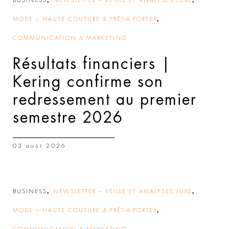
BUSINESS
NEWSLETTER – VEILLE ET ANALYSES LUXE
,
MODE – HAUTE COUTURE & PRÊT-À-PORTER
COMMUNICATION & MARKETING
Résultats financiers |
Kering confirme son
redressement au premier
semestre 2026
03 août 2026
,
,
BUSINESS
NEWSLETTER – VEILLE ET ANALYSES LUXE
,
MODE – HAUTE COUTURE & PRÊT-À-PORTER