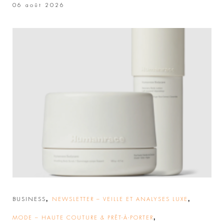
06 août 2026
,
,
BUSINESS
NEWSLETTER – VEILLE ET ANALYSES LUXE
,
MODE – HAUTE COUTURE & PRÊT-À-PORTER