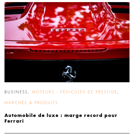
BUSINESS
,
MOTEURS - VÉHICULES DE PRESTIGE
,
MARCHÉS & PRODUITS
Automobile de luxe : marge record pour
Ferrari