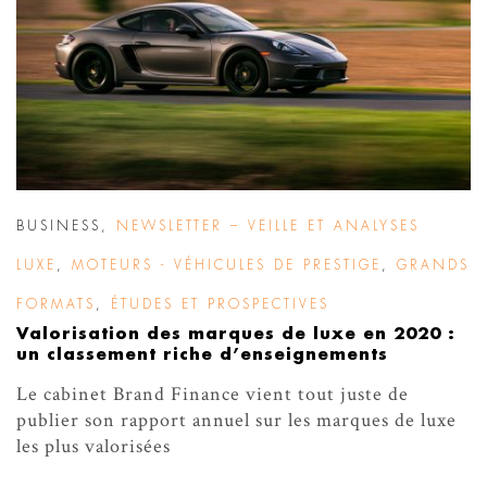
BUSINESS
,
NEWSLETTER – VEILLE ET ANALYSES
LUXE
,
MOTEURS - VÉHICULES DE PRESTIGE
,
GRANDS
FORMATS
,
ÉTUDES ET PROSPECTIVES
Valorisation des marques de luxe en 2020 :
un classement riche d’enseignements
Le cabinet Brand Finance vient tout juste de
publier son rapport annuel sur les marques de luxe
les plus valorisées