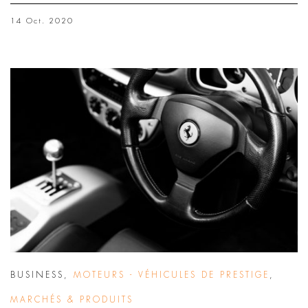
14 Oct. 2020
BUSINESS
,
MOTEURS - VÉHICULES DE PRESTIGE
,
MARCHÉS & PRODUITS