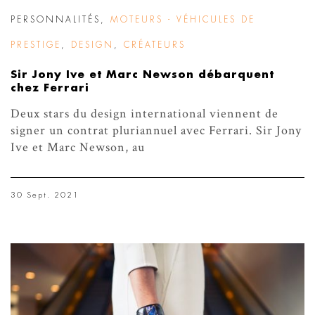
PERSONNALITÉS
,
MOTEURS - VÉHICULES DE
PRESTIGE
,
DESIGN
,
CRÉATEURS
Sir Jony Ive et Marc Newson débarquent
chez Ferrari
Deux stars du design international viennent de
signer un contrat pluriannuel avec Ferrari. Sir Jony
Ive et Marc Newson, au
30 Sept. 2021