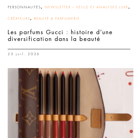
,
,
PERSONNALITÉS
NEWSLETTER – VEILLE ET ANALYSES LUXE
,
CRÉATEURS
BEAUTÉ & PARFUMERIE
Les parfums Gucci : histoire d’une
diversification dans la beauté
23 juil. 2026