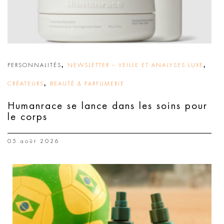
,
,
PERSONNALITÉS
NEWSLETTER – VEILLE ET ANALYSES LUXE
,
CRÉATEURS
BEAUTÉ & PARFUMERIE
Humanrace se lance dans les soins pour
le corps
05 août 2026