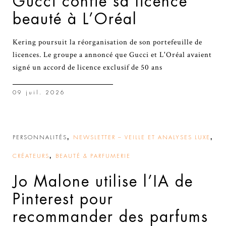
Gucci confie sa licence
beauté à L’Oréal
Kering poursuit la réorganisation de son portefeuille de
licences. Le groupe a annoncé que Gucci et L'Oréal avaient
signé un accord de licence exclusif de 50 ans
09 juil. 2026
,
,
PERSONNALITÉS
NEWSLETTER – VEILLE ET ANALYSES LUXE
,
CRÉATEURS
BEAUTÉ & PARFUMERIE
Jo Malone utilise l’IA de
Pinterest pour
recommander des parfums