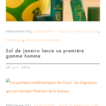
,
,
PERSONNALITÉS
NEWSLETTER – VEILLE ET ANALYSES LUXE
,
CRÉATEURS
BEAUTÉ & PARFUMERIE
Sol de Janeiro lance sa première
gamme homme
29 juil. 2026
,
,
PERSONNALITÉS
NEWSLETTER – VEILLE ET ANALYSES LUXE