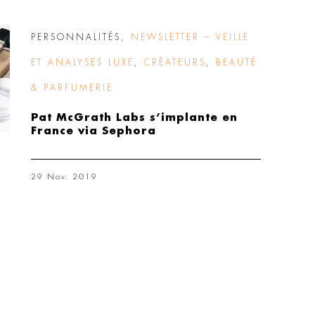
PERSONNALITÉS
,
NEWSLETTER – VEILLE
ET ANALYSES LUXE
,
CRÉATEURS
,
BEAUTÉ
& PARFUMERIE
Pat McGrath Labs s’implante en
France via Sephora
29 Nov. 2019