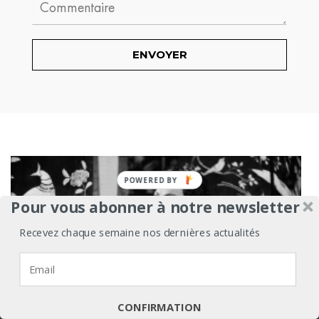
Comment
Pour vous abonner à notre newsletter
Recevez chaque semaine nos dernières actualités
Nous utilisons des cookies pour vous garantir la meilleure
expérience sur notre site web.
J'accepte
Je refuse
Politique de confidentialité
CONFIRMATION