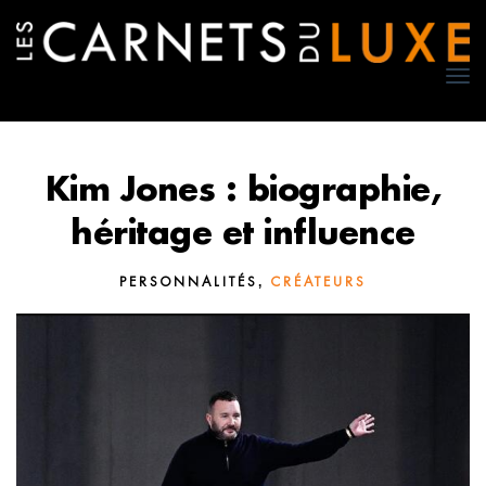
TO
NA
Kim Jones : biographie,
héritage et influence
,
PERSONNALITÉS
CRÉATEURS