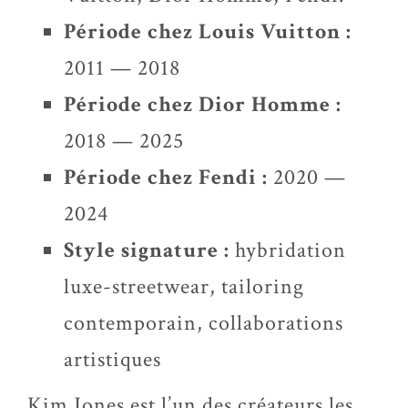
Période chez Louis Vuitton :
2011 — 2018
Période chez Dior Homme :
2018 — 2025
Période chez Fendi :
2020 —
2024
Style signature :
hybridation
luxe-streetwear, tailoring
contemporain, collaborations
artistiques
Kim Jones est l’un des créateurs les