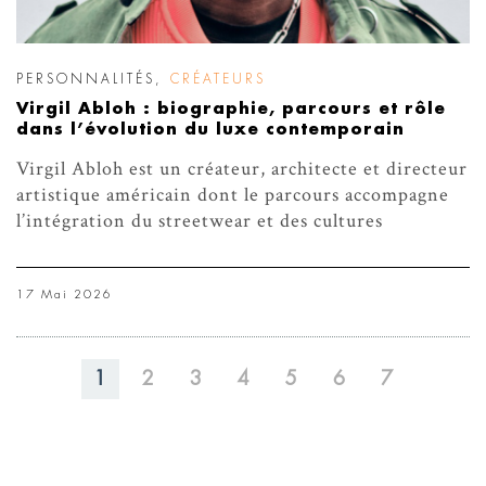
PERSONNALITÉS
,
CRÉATEURS
Virgil Abloh : biographie, parcours et rôle
dans l’évolution du luxe contemporain
Virgil Abloh est un créateur, architecte et directeur
artistique américain dont le parcours accompagne
l’intégration du streetwear et des cultures
17 Mai 2026
1
2
3
4
5
6
7