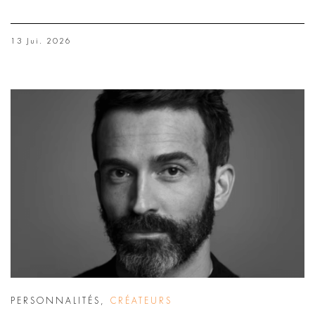
13 Jui. 2026
PERSONNALITÉS
,
CRÉATEURS