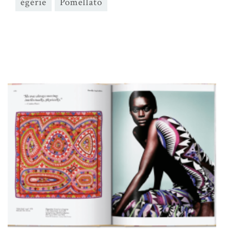
égérie
Pomellato