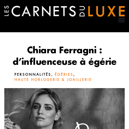
TO
NA
Chiara Ferragni :
d’influenceuse à égérie
,
,
PERSONNALITÉS
ÉGÉRIES
HAUTE HORLOGERIE & JOAILLERIE