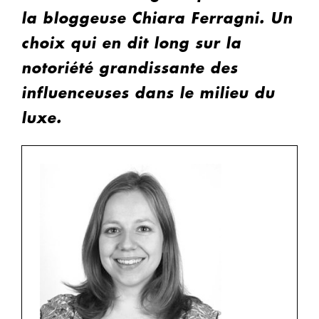
la bloggeuse Chiara Ferragni. Un
choix qui en dit long sur la
notoriété grandissante des
influenceuses dans le milieu du
luxe.