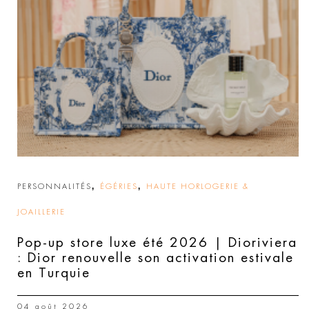
,
,
PERSONNALITÉS
ÉGÉRIES
HAUTE HORLOGERIE &
JOAILLERIE
Pop-up store luxe été 2026 | Dioriviera
: Dior renouvelle son activation estivale
en Turquie
04 août 2026