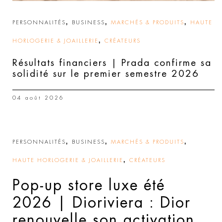
,
,
,
PERSONNALITÉS
BUSINESS
MARCHÉS & PRODUITS
HAUTE
,
HORLOGERIE & JOAILLERIE
CRÉATEURS
Résultats financiers | Prada confirme sa
solidité sur le premier semestre 2026
04 août 2026
,
,
,
PERSONNALITÉS
BUSINESS
MARCHÉS & PRODUITS
,
HAUTE HORLOGERIE & JOAILLERIE
CRÉATEURS
Pop-up store luxe été
2026 | Dioriviera : Dior
renouvelle son activation