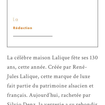
La
Rédaction
La célèbre maison Lalique fête ses 130
ans, cette année. Créée par René-
Jules Lalique, cette marque de luxe
fait partie du patrimoine alsacien et
français. Aujourd’hui, rachetée par
Silvio Denz, la verrerie a su rebondir