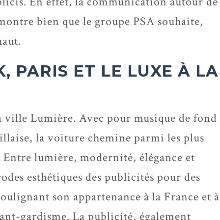
licis. En effet, la communication autour de
 montre bien que le groupe PSA souhaite,
haut.
, PARIS ET LE LUXE À LA
la ville Lumière. Avec pour musique de fond
illaise, la voiture chemine parmi les plus
 Entre lumière, modernité, élégance et
codes esthétiques des publicités pour des
oulignant son appartenance à la France et à
avant-gardisme. La publicité, également