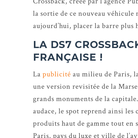
Crossback, créée par l’agence Pub
la sortie de ce nouveau véhicule
aujourd’hui, placer la barre plus 
LA DS7 CROSSBACK
FRANÇAISE !
La
publicité
au milieu de Paris, 
une version revisitée de la Marse
grands monuments de la capitale.
audace, le spot reprend ainsi les 
produits haut de gamme tout en s
Paris, pays du luxe et ville de l’