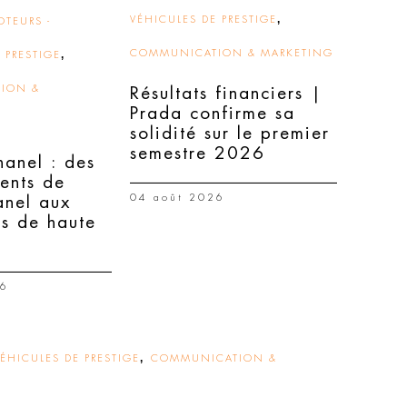
,
VÉHICULES DE PRESTIGE
TEURS -
,
COMMUNICATION & MARKETING
 PRESTIGE
ION &
Résultats financiers |
Prada confirme sa
solidité sur le premier
semestre 2026
hanel : des
ents de
04 août 2026
nel aux
ns de haute
26
,
ÉHICULES DE PRESTIGE
COMMUNICATION &