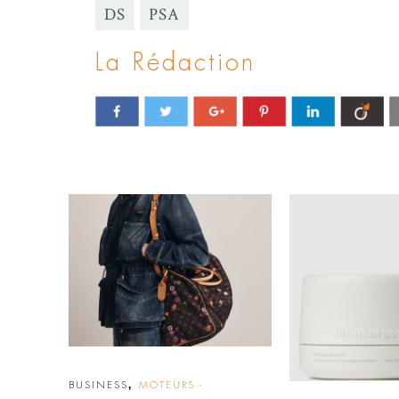
DS
PSA
La Rédaction
,
BUSINESS
MOTEURS -