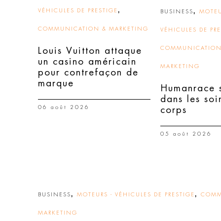
,
VÉHICULES DE PRESTIGE
,
BUSINESS
MOTEU
COMMUNICATION & MARKETING
VÉHICULES DE PR
COMMUNICATION
Louis Vuitton attaque
un casino américain
MARKETING
pour contrefaçon de
marque
Humanrace s
dans les soi
06 août 2026
corps
05 août 2026
,
,
BUSINESS
MOTEURS - VÉHICULES DE PRESTIGE
COMM
MARKETING