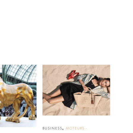
,
BUSINESS
MOTEURS -