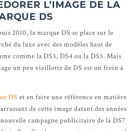
EDORER L’IMAGE DE LA
ARQUE DS
uis 2010, la marque DS se place sur le
ché du luxe avec des modèles haut de
me comme la DS3, DS4 ou la DS5. Mais
mage un peu vieillotte de DS est un frein à
ue DS
et en faire une référence en matière
barrassant de cette image datant des années
a nouvelle campagne publicitaire de la DS7