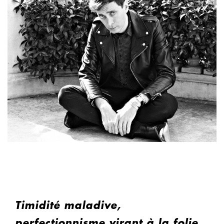
Timidité maladive,
perfectionnisme virant à la folie,