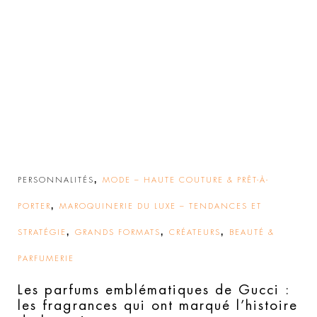
,
PERSONNALITÉS
MODE – HAUTE COUTURE & PRÊT-À-
,
PORTER
MAROQUINERIE DU LUXE – TENDANCES ET
,
,
,
STRATÉGIE
GRANDS FORMATS
CRÉATEURS
BEAUTÉ &
PARFUMERIE
Les parfums emblématiques de Gucci :
les fragrances qui ont marqué l’histoire