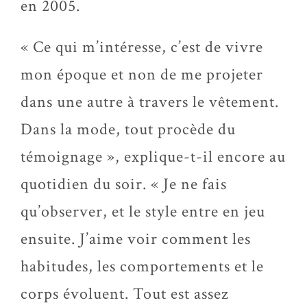
en 2005.
« Ce qui m’intéresse, c’est de vivre
mon époque et non de me projeter
dans une autre à travers le vêtement.
Dans la mode, tout procède du
témoignage », explique-t-il encore au
quotidien du soir. « Je ne fais
qu’observer, et le style entre en jeu
ensuite. J’aime voir comment les
habitudes, les comportements et le
corps évoluent. Tout est assez