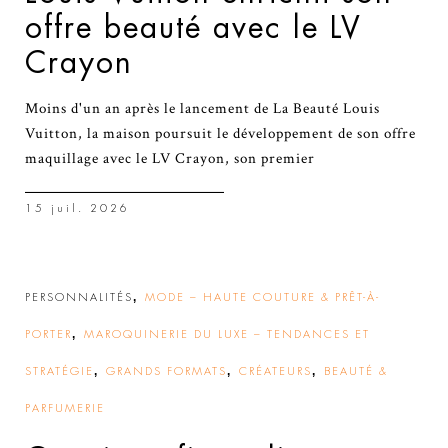
offre beauté avec le LV
Crayon
Moins d'un an après le lancement de La Beauté Louis
Vuitton, la maison poursuit le développement de son offre
maquillage avec le LV Crayon, son premier
15 juil. 2026
,
PERSONNALITÉS
MODE – HAUTE COUTURE & PRÊT-À-
,
PORTER
MAROQUINERIE DU LUXE – TENDANCES ET
,
,
,
STRATÉGIE
GRANDS FORMATS
CRÉATEURS
BEAUTÉ &
PARFUMERIE