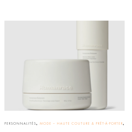
,
,
PERSONNALITÉS
MODE – HAUTE COUTURE & PRÊT-À-PORTER