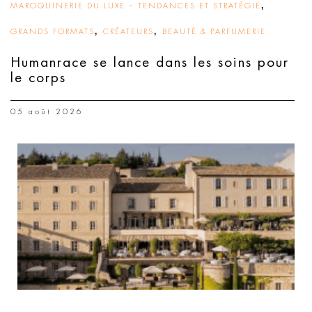
,
MAROQUINERIE DU LUXE – TENDANCES ET STRATÉGIE
,
,
GRANDS FORMATS
CRÉATEURS
BEAUTÉ & PARFUMERIE
Humanrace se lance dans les soins pour
le corps
05 août 2026