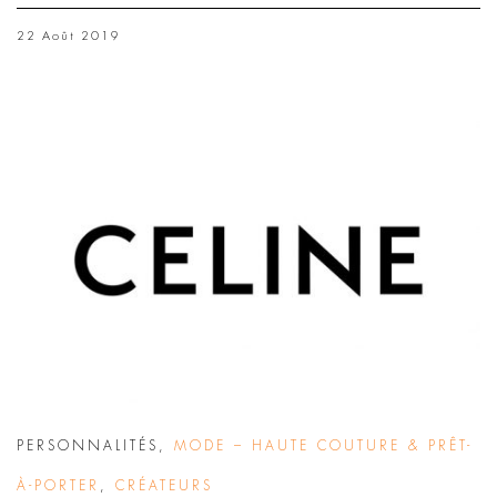
22 Août 2019
PERSONNALITÉS
,
MODE – HAUTE COUTURE & PRÊT-
À-PORTER
,
CRÉATEURS