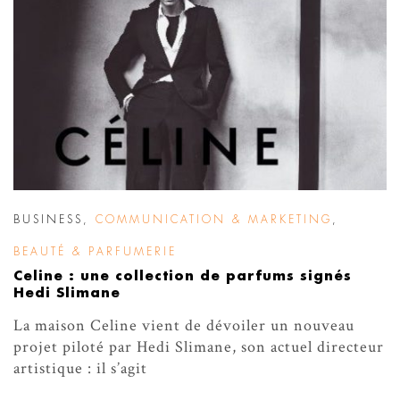
BUSINESS
,
COMMUNICATION & MARKETING
,
BEAUTÉ & PARFUMERIE
Celine : une collection de parfums signés
Hedi Slimane
La maison Celine vient de dévoiler un nouveau
projet piloté par Hedi Slimane, son actuel directeur
artistique : il s’agit