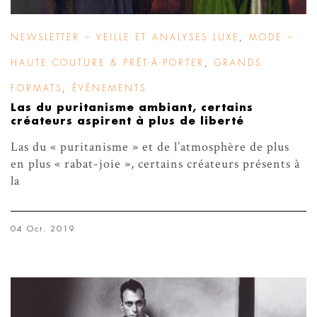
NEWSLETTER – VEILLE ET ANALYSES LUXE
,
MODE –
HAUTE COUTURE & PRÊT-À-PORTER
,
GRANDS
FORMATS
,
ÉVÉNEMENTS
Las du puritanisme ambiant, certains
créateurs aspirent à plus de liberté
Las du « puritanisme » et de l’atmosphère de plus
en plus « rabat-joie », certains créateurs présents à
la
04 Oct. 2019