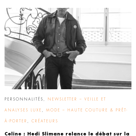
PERSONNALITÉS
,
NEWSLETTER – VEILLE ET
ANALYSES LUXE
,
MODE – HAUTE COUTURE & PRÊT-
À-PORTER
,
CRÉATEURS
Celine : Hedi Slimane relance le débat sur la