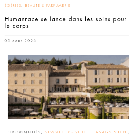
,
ÉGÉRIES
BEAUTÉ & PARFUMERIE
Humanrace se lance dans les soins pour
le corps
05 août 2026
,
,
PERSONNALITÉS
NEWSLETTER – VEILLE ET ANALYSES LUXE