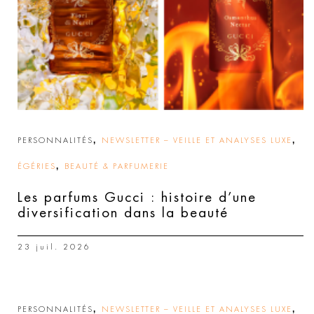
,
,
PERSONNALITÉS
NEWSLETTER – VEILLE ET ANALYSES LUXE
,
ÉGÉRIES
BEAUTÉ & PARFUMERIE
Les parfums Gucci : histoire d’une
diversification dans la beauté
23 juil. 2026
,
,
PERSONNALITÉS
NEWSLETTER – VEILLE ET ANALYSES LUXE