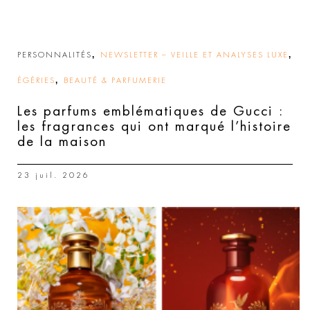
,
,
PERSONNALITÉS
NEWSLETTER – VEILLE ET ANALYSES LUXE
,
ÉGÉRIES
BEAUTÉ & PARFUMERIE
Les parfums emblématiques de Gucci :
les fragrances qui ont marqué l’histoire
de la maison
23 juil. 2026