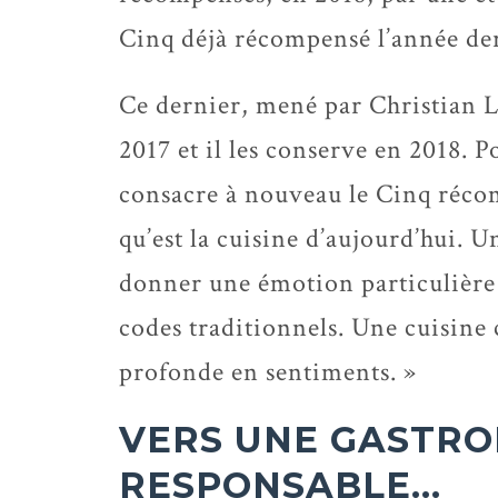
Cinq déjà récompensé l’année de
Ce dernier, mené par Christian Le
2017 et il les conserve en 2018. P
consacre à nouveau le Cinq réco
qu’est la cuisine d’aujourd’hui. 
donner une émotion particulière 
codes traditionnels. Une cuisine c
profonde en sentiments. »
VERS UNE GASTRO
RESPONSABLE…