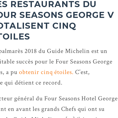
ES RESTAURANTS DU
OUR SEASONS GEORGE V
OTALISENT CINQ
TOILES
palmarès 2018 du Guide Michelin est un
itable succès pour le Four Seasons George
ts, a pu
obtenir cinq étoiles.
C’est,
pe qui détient ce record.
recteur général du Four Seasons Hotel George
ant en avant les grands Chefs qui ont su