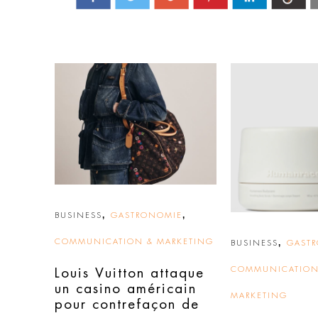
,
,
BUSINESS
GASTRONOMIE
COMMUNICATION & MARKETING
,
BUSINESS
GAST
COMMUNICATION
Louis Vuitton attaque
un casino américain
MARKETING
pour contrefaçon de