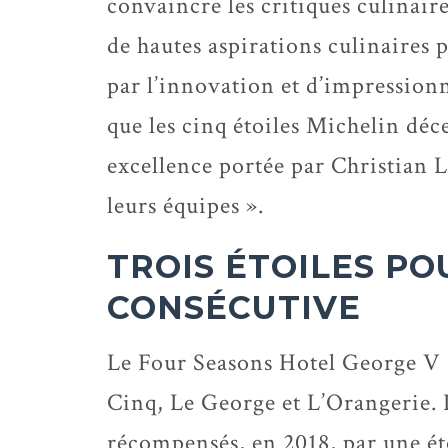
convaincre les critiques culinair
de hautes aspirations culinaires p
par l’innovation et d’impressionne
que les cinq étoiles Michelin dé
excellence portée par Christian 
leurs équipes ».
TROIS ÉTOILES P
CONSÉCUTIVE
Le Four Seasons Hotel George V 
Cinq, Le George et L’Orangerie. 
récompensés, en 2018, par une éto