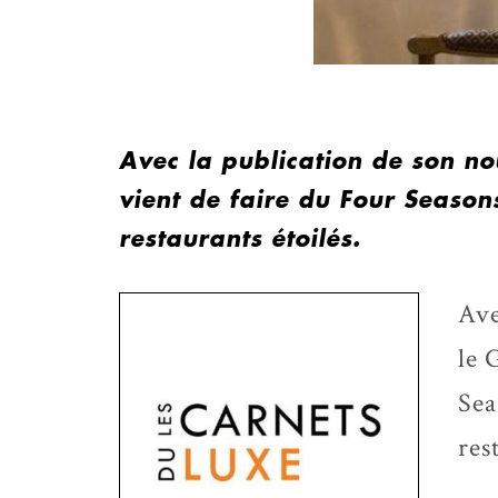
Avec la publication de son n
vient de faire du Four Season
restaurants étoilés.
Ave
le 
Sea
res