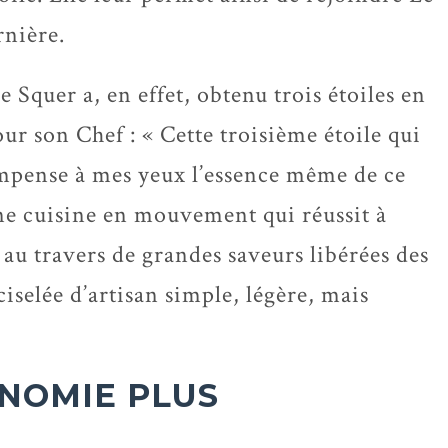
rnière.
 Squer a, en effet, obtenu trois étoiles en
our son Chef : « Cette troisième étoile qui
mpense à mes yeux l’essence même de ce
Une cuisine en mouvement qui réussit à
au travers de grandes saveurs libérées des
iselée d’artisan simple, légère, mais
NOMIE PLUS