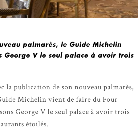
ouveau palmarès, le Guide Michelin
s George V le seul palace à avoir trois
c la publication de son nouveau palmarès,
Guide Michelin vient de faire du Four
sons George V le seul palace à avoir trois
taurants étoilés.