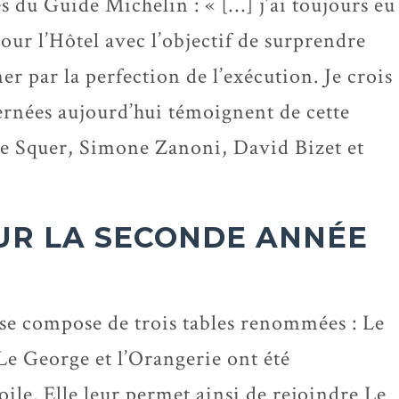
es du Guide Michelin : « […] j’ai toujours eu
our l’Hôtel avec l’objectif de surprendre
r par la perfection de l’exécution. Je crois
cernées aujourd’hui témoignent de cette
Le Squer, Simone Zanoni, David Bizet et
OUR LA SECONDE ANNÉE
se compose de trois tables renommées : Le
Le George et l’Orangerie ont été
ile. Elle leur permet ainsi de rejoindre Le