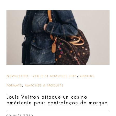
,
NEWSLETTER – VEILLE ET ANALYSES LUXE
GRANDS
,
FORMATS
MARCHÉS & PRODUITS
Louis Vuitton attaque un casino
américain pour contrefaçon de marque
06 août 2026