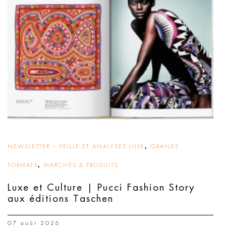
,
NEWSLETTER – VEILLE ET ANALYSES LUXE
GRANDS
,
FORMATS
MARCHÉS & PRODUITS
Luxe et Culture | Pucci Fashion Story
aux éditions Taschen
07 août 2026