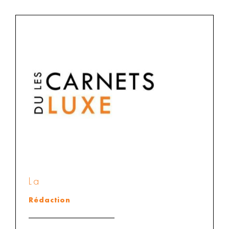
La
Rédaction