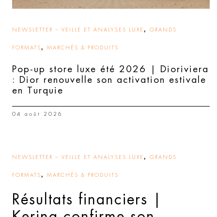
,
NEWSLETTER – VEILLE ET ANALYSES LUXE
GRANDS
,
FORMATS
MARCHÉS & PRODUITS
Pop-up store luxe été 2026 | Dioriviera
: Dior renouvelle son activation estivale
en Turquie
04 août 2026
,
NEWSLETTER – VEILLE ET ANALYSES LUXE
GRANDS
,
FORMATS
MARCHÉS & PRODUITS
Résultats financiers |
Kering confirme son