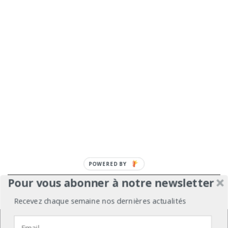
POWERED BY
Pour vous abonner à notre newsletter
À propos
Mentions légales
Médiakit
Recevez chaque semaine nos dernières actualités
Annonceurs
Partenariats
Les Experts
Nous utilisons des cookies pour vous garantir la meilleure