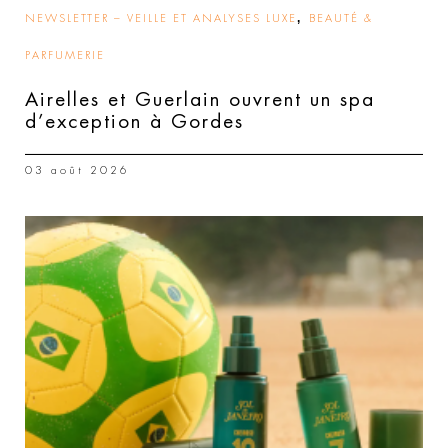
,
NEWSLETTER – VEILLE ET ANALYSES LUXE
BEAUTÉ &
PARFUMERIE
Airelles et Guerlain ouvrent un spa
d’exception à Gordes
03 août 2026