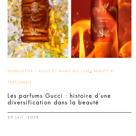
,
NEWSLETTER – VEILLE ET ANALYSES LUXE
BEAUTÉ &
PARFUMERIE
Les parfums Gucci : histoire d’une
diversification dans la beauté
23 juil. 2026