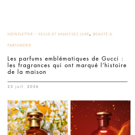
,
NEWSLETTER – VEILLE ET ANALYSES LUXE
BEAUTÉ &
PARFUMERIE
Les parfums emblématiques de Gucci :
les fragrances qui ont marqué l’histoire
de la maison
23 juil. 2026