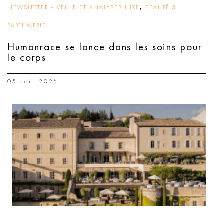
,
NEWSLETTER – VEILLE ET ANALYSES LUXE
BEAUTÉ &
PARFUMERIE
Humanrace se lance dans les soins pour
le corps
05 août 2026