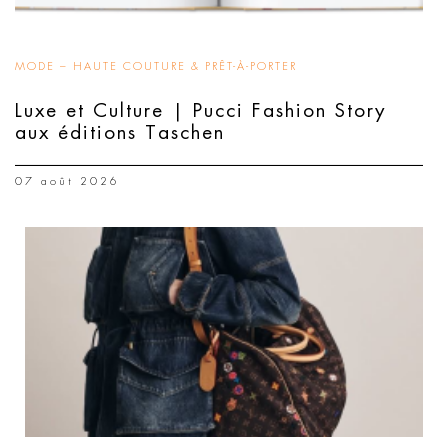
MODE – HAUTE COUTURE & PRÊT-À-PORTER
Luxe et Culture | Pucci Fashion Story
aux éditions Taschen
07 août 2026