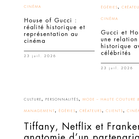
CINÉMA
,
ÉGÉRIES
CRÉATE
CINÉMA
House of Gucci :
réalité historique et
Gucci et Ho
représentation au
une relation
cinéma
historique a
célébrités
23 juil. 2026
23 juil. 2026
,
,
CULTURE
PERSONNALITÉS
MODE – HAUTE COUTURE & 
,
,
,
,
MANAGEMENT
ÉGÉRIES
CRÉATEURS
CLIENTS
CINÉ
Tiffany, Netflix et Franke
anatomie d’un partenaria