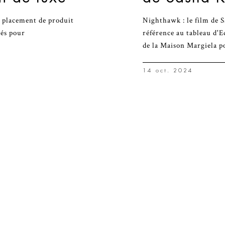
e placement de produit
Nighthawk : le film de 
tés pour
référence au tableau d'
de la Maison Margiela p
14 oct. 2024