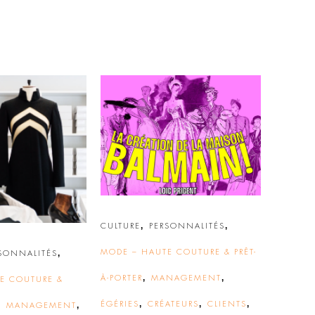
,
,
CULTURE
PERSONNALITÉS
,
MODE – HAUTE COUTURE & PRÊT-
SONNALITÉS
,
,
À-PORTER
MANAGEMENT
E COUTURE &
,
,
,
,
,
ÉGÉRIES
CRÉATEURS
CLIENTS
MANAGEMENT