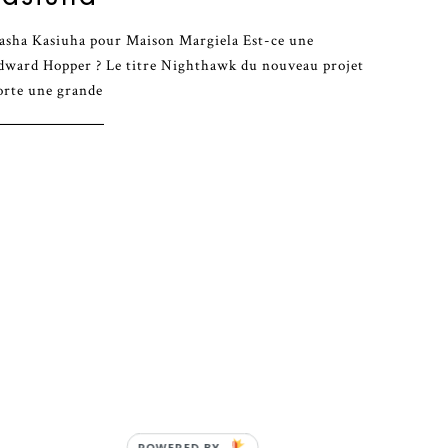
Sasha Kasiuha pour Maison Margiela Est-ce une
Edward Hopper ? Le titre Nighthawk du nouveau projet
orte une grande
POWERED BY