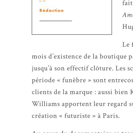
fai
Rédaction
Am
Hu
Le 
mois d’existence de la boutique p
jusqu’à son effectif clôture. Les 
période « funèbre » sont entreco
clients de la marque : aussi bien
Williams apportent leur regard su
création « futuriste » à Paris.