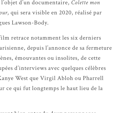
t l’objet d’un documentaire,
Colette mon
our
, qui sera visible en 2020, réalisé par
gues Lawson-Body.
film retrace notamment les six derniers
arisienne, depuis l’annonce de sa fermeture
scènes, émouvantes ou insolites, de cette
upées d’interviews avec quelques célèbres
 Kanye West que Virgil Abloh ou Pharrell
r ce qui fut longtemps le haut lieu de la