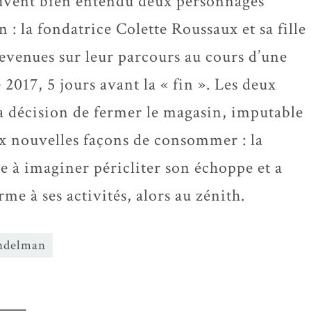
uvent bien entendu deux personnages
n : la fondatrice Colette Roussaux et sa fille
evenues sur leur parcours au cours d’une
2017, 5 jours avant la « fin ». Les deux
décision de fermer le magasin, imputable
x nouvelles façons de consommer : la
re à imaginer péricliter son échoppe et a
me à ses activités, alors au zénith.
ndelman