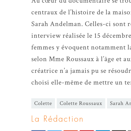
Au cœur du documentaire se tro
centraux de l’histoire de la maiso
Sarah Andelman. Celles-ci sont r
interview réalisée le 15 décembre 
femmes y évoquent notamment la 
selon Mme Roussaux à l’âge et au
créatrice n’a jamais pu se résoud
choisi elle-même de mettre un ter
Colette
Colette Roussaux
Sarah A
La Rédaction