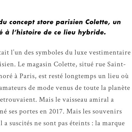
u concept store parisien Colette, un
à l’histoire de ce lieu hybride.
tait l’un des symboles du luxe vestimentaire
isien. Le magasin Colette, situé rue Saint-
oré à Paris, est resté longtemps un lieu où
 amateurs de mode venus de toute la planète
retrouvaient. Mais le vaisseau amiral a
mé ses portes en 2017. Mais les souvenirs
il a suscités ne sont pas éteints : la marque