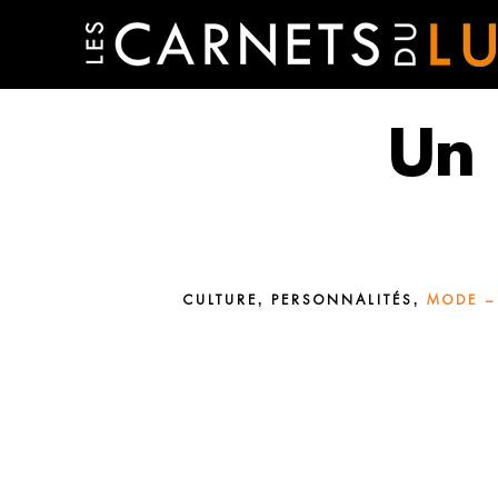
Un 
,
,
CULTURE
PERSONNALITÉS
MODE –