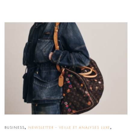
,
,
BUSINESS
NEWSLETTER – VEILLE ET ANALYSES LUXE