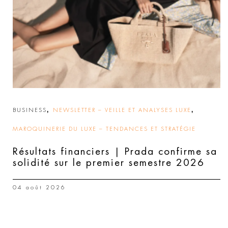
,
,
BUSINESS
NEWSLETTER – VEILLE ET ANALYSES LUXE
MAROQUINERIE DU LUXE – TENDANCES ET STRATÉGIE
Résultats financiers | Prada confirme sa
solidité sur le premier semestre 2026
04 août 2026