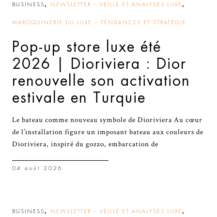
,
,
BUSINESS
NEWSLETTER – VEILLE ET ANALYSES LUXE
MAROQUINERIE DU LUXE – TENDANCES ET STRATÉGIE
Pop-up store luxe été
2026 | Dioriviera : Dior
renouvelle son activation
estivale en Turquie
Le bateau comme nouveau symbole de Dioriviera Au cœur
de l’installation figure un imposant bateau aux couleurs de
Dioriviera, inspiré du gozzo, embarcation de
04 août 2026
,
,
BUSINESS
NEWSLETTER – VEILLE ET ANALYSES LUXE