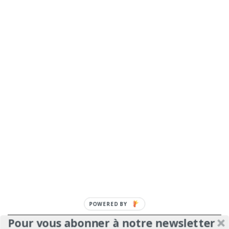
POWERED
BY
Pour vous abonner à notre newsletter