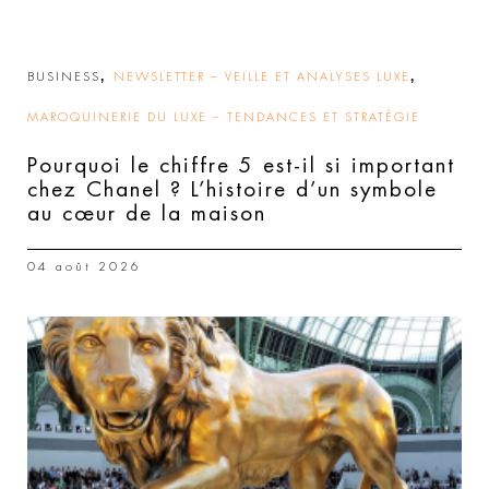
,
,
BUSINESS
NEWSLETTER – VEILLE ET ANALYSES LUXE
MAROQUINERIE DU LUXE – TENDANCES ET STRATÉGIE
Pourquoi le chiffre 5 est-il si important
chez Chanel ? L’histoire d’un symbole
au cœur de la maison
04 août 2026