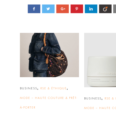
,
,
BUSINESS
RSE & ÉTHIQUE
MODE – HAUTE COUTURE & PRÊT-
,
BUSINESS
RSE &
À-PORTER
MODE – HAUTE C