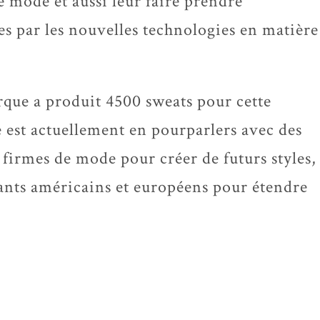
 mode et aussi leur faire prendre
tes par les nouvelles technologies en matière
que a produit 4500 sweats pour cette
 est actuellement en pourparlers avec des
s firmes de mode pour créer de futurs styles,
lants américains et européens pour étendre