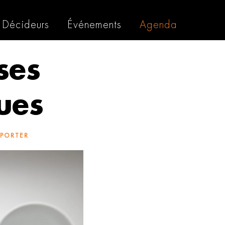
Décideurs
Événements
Agenda
ses
ues
-PORTER