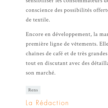
sensibiliser les consommateurs de
conscience des possibilités offer
de textile.
Encore en développement, la mar
première ligne de vêtements. Elle
chaînes de café et de très grande
tout en discutant avec des détail
son marché.
Rens
La Rédaction