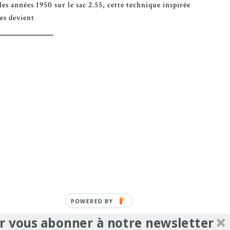
les années 1950 sur le sac 2.55, cette technique inspirée
es devient
POWERED
BY
r vous abonner à notre newsletter