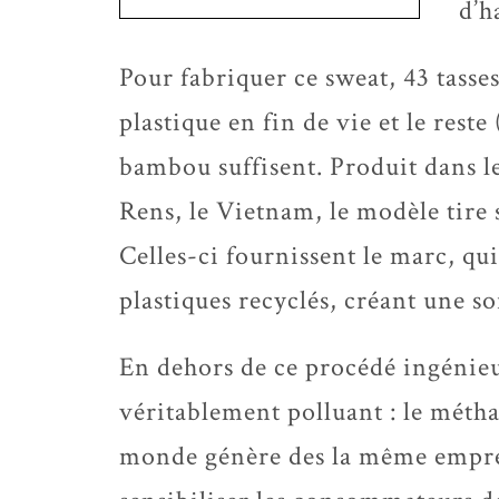
d’h
Pour fabriquer ce sweat, 43 tasses
plastique en fin de vie et le reste
bambou suffisent. Produit dans l
Rens, le Vietnam, le modèle tire 
Celles-ci fournissent le marc, qu
plastiques recyclés, créant une so
En dehors de ce procédé ingénieu
véritablement polluant : le méthan
monde génère des la même emprei