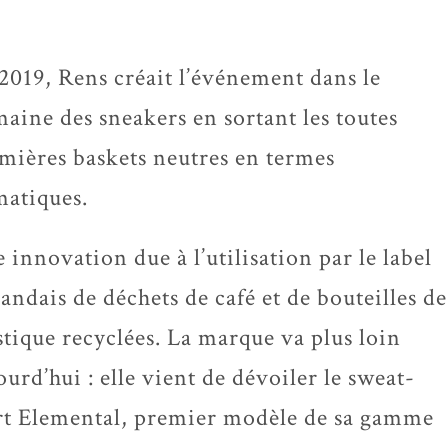
2019, Rens créait l’événement dans le
aine des sneakers en sortant les toutes
mières baskets neutres en termes
matiques.
 innovation due à l’utilisation par le label
landais de déchets de café et de bouteilles de
stique recyclées. La marque va plus loin
ourd’hui : elle vient de dévoiler le sweat-
rt Elemental, premier modèle de sa gamme