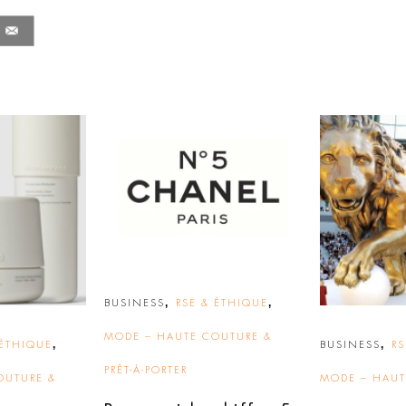
,
,
BUSINESS
RSE & ÉTHIQUE
MODE – HAUTE COUTURE &
,
,
 ÉTHIQUE
BUSINESS
RS
PRÊT-À-PORTER
OUTURE &
MODE – HAUT