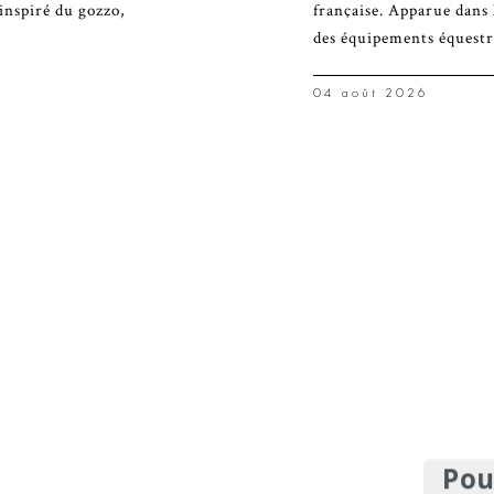
inspiré du gozzo,
française. Apparue dans 
des équipements équestr
04 août 2026
Pou