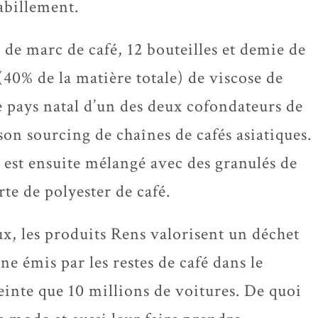
abillement.
 de marc de café, 12 bouteilles et demie de
 (40% de la matière totale) de viscose de
e pays natal d’un des deux cofondateurs de
son sourcing de chaînes de cafés asiatiques.
i est ensuite mélangé avec des granulés de
rte de polyester de café.
x, les produits Rens valorisent un déchet
e émis par les restes de café dans le
nte que 10 millions de voitures. De quoi