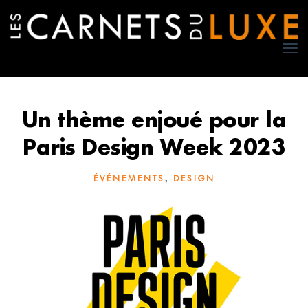
TO
NA
Un thème enjoué pour la
Paris Design Week 2023
,
ÉVÉNEMENTS
DESIGN