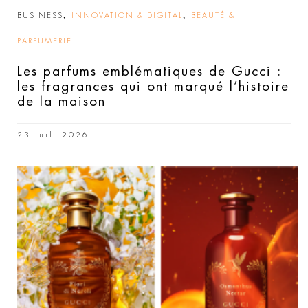
,
,
BUSINESS
INNOVATION & DIGITAL
BEAUTÉ &
PARFUMERIE
Les parfums emblématiques de Gucci :
les fragrances qui ont marqué l’histoire
de la maison
23 juil. 2026