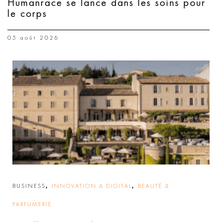
Humanrace se lance dans les soins pour
le corps
05 août 2026
,
,
BUSINESS
INNOVATION & DIGITAL
BEAUTÉ &
PARFUMERIE