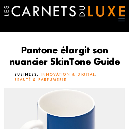
TO
NA
Pantone élargit son
nuancier SkinTone Guide
,
,
BUSINESS
INNOVATION & DIGITAL
BEAUTÉ & PARFUMERIE