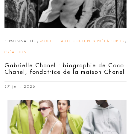
,
,
PERSONNALITÉS
MODE – HAUTE COUTURE & PRÊT-À-PORTER
CRÉATEURS
Gabrielle Chanel : biographie de Coco
Chanel, fondatrice de la maison Chanel
27 juil. 2026