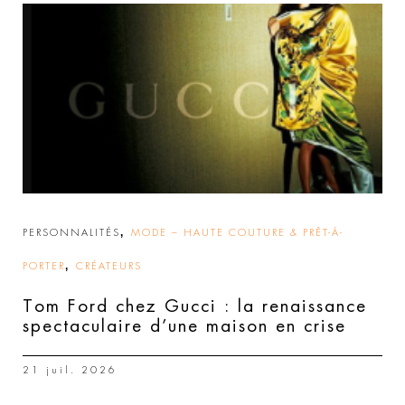
,
PERSONNALITÉS
MODE – HAUTE COUTURE & PRÊT-À-
,
PORTER
CRÉATEURS
Tom Ford chez Gucci : la renaissance
spectaculaire d’une maison en crise
21 juil. 2026