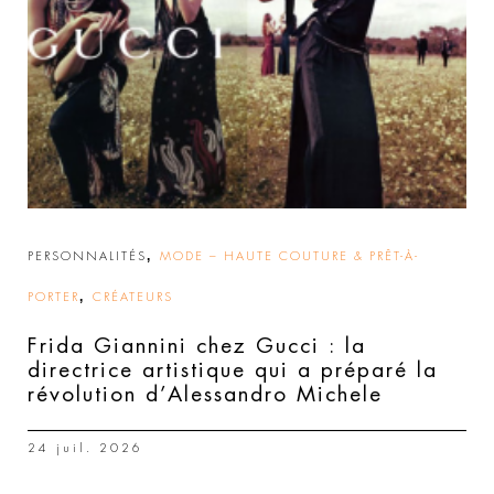
,
PERSONNALITÉS
MODE – HAUTE COUTURE & PRÊT-À-
,
PORTER
CRÉATEURS
Frida Giannini chez Gucci : la
directrice artistique qui a préparé la
révolution d’Alessandro Michele
24 juil. 2026