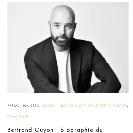
,
,
PERSONNALITÉS
MODE – HAUTE COUTURE & PRÊT-À-PORTER
CRÉATEURS
Bertrand Guyon : biographie du