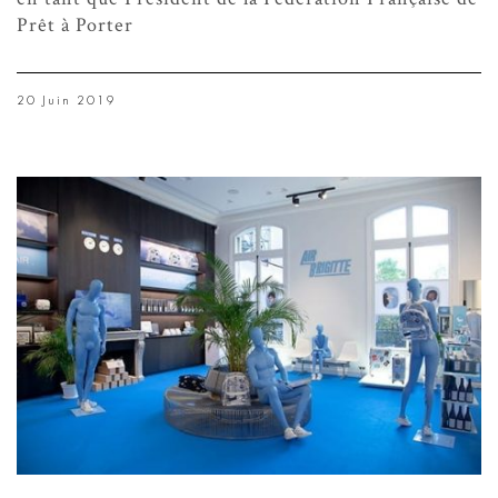
Prêt à Porter
20 Juin 2019