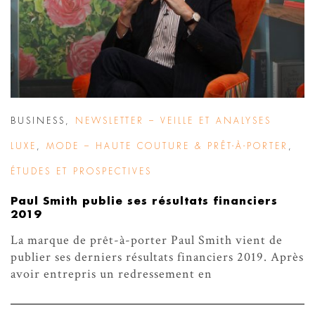
BUSINESS
,
NEWSLETTER – VEILLE ET ANALYSES
LUXE
,
MODE – HAUTE COUTURE & PRÊT-À-PORTER
,
ÉTUDES ET PROSPECTIVES
Paul Smith publie ses résultats financiers
2019
La marque de prêt-à-porter Paul Smith vient de
publier ses derniers résultats financiers 2019. Après
avoir entrepris un redressement en