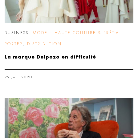
BUSINESS
,
MODE – HAUTE COUTURE & PRÊT-À-
PORTER
,
DISTRIBUTION
La marque Delpozo en difficulté
29 Jan. 2020