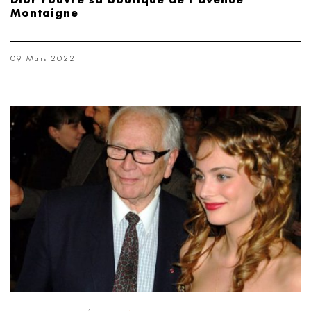
Dior rouvre sa boutique de l’avenue
Montaigne
09 Mars 2022