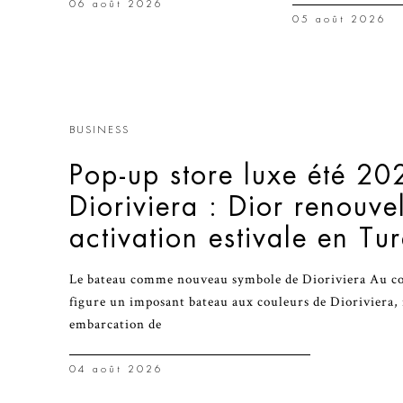
06 août 2026
05 août 2026
BUSINESS
Pop-up store luxe été 20
Dioriviera : Dior renouve
activation estivale en Tu
Le bateau comme nouveau symbole de Dioriviera Au cœu
figure un imposant bateau aux couleurs de Dioriviera, 
embarcation de
04 août 2026