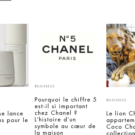
BUSINESS
Pourquoi le chiffre 5
BUSINESS
est-il si important
chez Chanel ?
e lance
Le lion C
L’histoire d’un
ns pour le
appartem
symbole au cœur de
Coco Cha
la maison
collectio