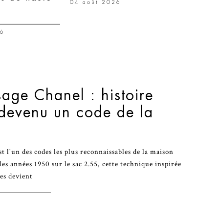
04 août 2026
26
sage Chanel : histoire
 devenu un code de la
t l'un des codes les plus reconnaissables de la maison
les années 1950 sur le sac 2.55, cette technique inspirée
es devient