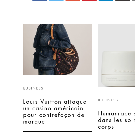
BUSINESS
BUSINESS
Louis Vuitton attaque
un casino américain
Humanrace s
pour contrefaçon de
dans les soi
marque
corps