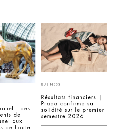
BUSINESS
Résultats financiers |
Prada confirme sa
hanel : des
solidité sur le premier
ents de
semestre 2026
nel aux
ns de haute