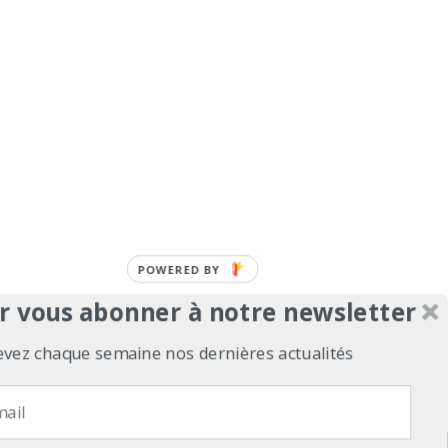
POWERED BY
r vous abonner à notre newsletter
evez chaque semaine nos dernières actualités
erts
Contact
Politique de confidentialité