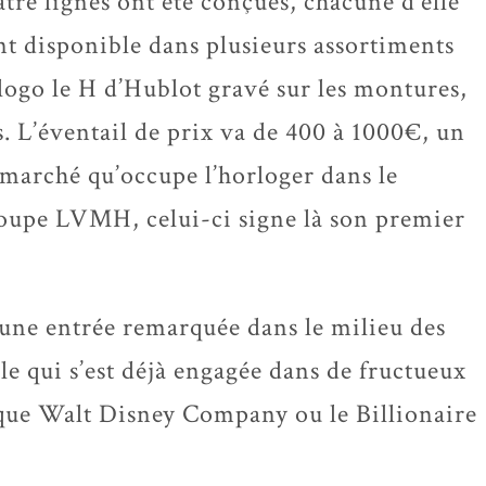
tre lignes ont été conçues, chacune d’elle
nt disponible dans plusieurs assortiments
 logo le H d’Hublot gravé sur les montures,
s. L’éventail de prix va de 400 à 1000€, un
marché qu’occupe l’horloger dans le
roupe LVMH, celui-ci signe là son premier
i une entrée remarquée dans le milieu des
lle qui s’est déjà engagée dans de fructueux
s que Walt Disney Company ou le Billionaire