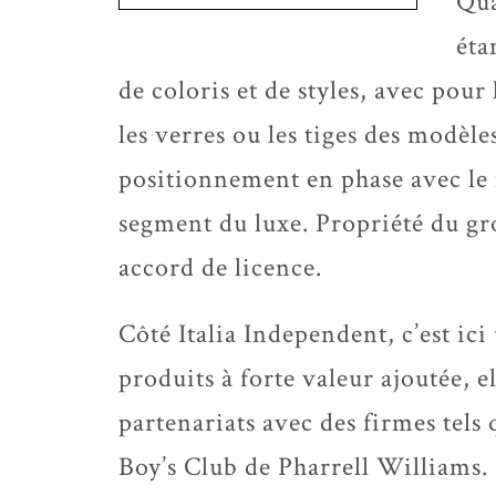
Qua
éta
de coloris et de styles, avec pour
les verres ou les tiges des modèle
positionnement en phase avec le 
segment du luxe. Propriété du g
accord de licence.
Côté Italia Independent, c’est ic
produits à forte valeur ajoutée, e
partenariats avec des firmes tel
Boy’s Club de Pharrell Williams.