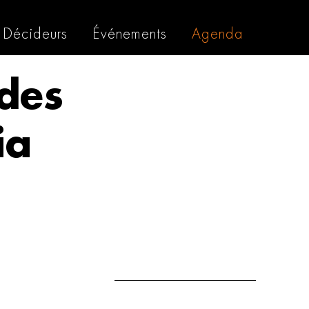
Décideurs
Événements
Agenda
des
ia