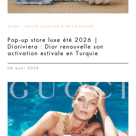
MODE – HAUTE COUTURE & PRÊT-À-PORTER
Pop-up store luxe été 2026 |
Dioriviera : Dior renouvelle son
activation estivale en Turquie
04 août 2026