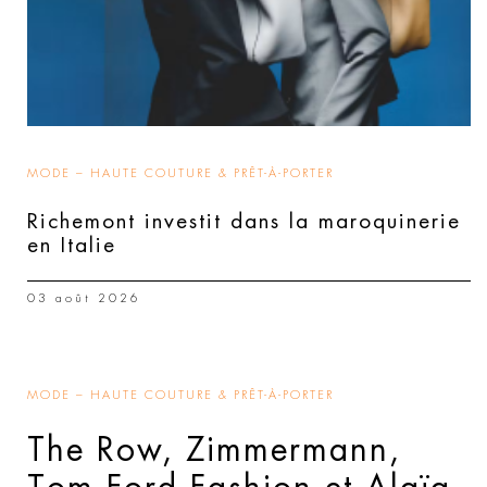
MODE – HAUTE COUTURE & PRÊT-À-PORTER
Richemont investit dans la maroquinerie
en Italie
03 août 2026
MODE – HAUTE COUTURE & PRÊT-À-PORTER
The Row, Zimmermann,