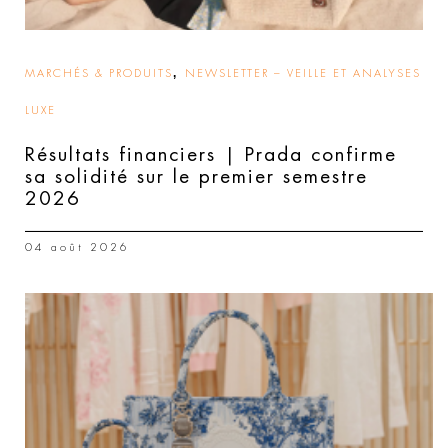
,
MARCHÉS & PRODUITS
NEWSLETTER – VEILLE ET ANALYSES
LUXE
Résultats financiers | Prada confirme
sa solidité sur le premier semestre
2026
04 août 2026