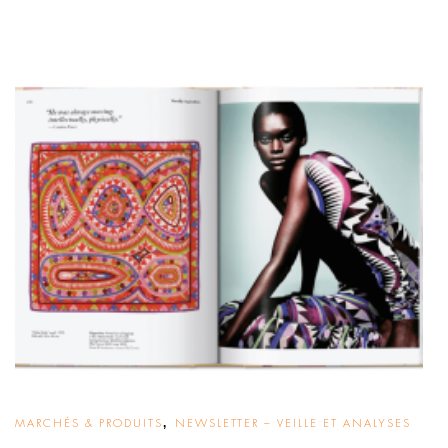
,
MARCHÉS & PRODUITS
NEWSLETTER – VEILLE ET ANALYSES