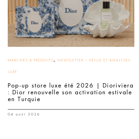
,
MARCHÉS & PRODUITS
NEWSLETTER – VEILLE ET ANALYSES
LUXE
Pop-up store luxe été 2026 | Dioriviera
: Dior renouvelle son activation estivale
en Turquie
04 août 2026