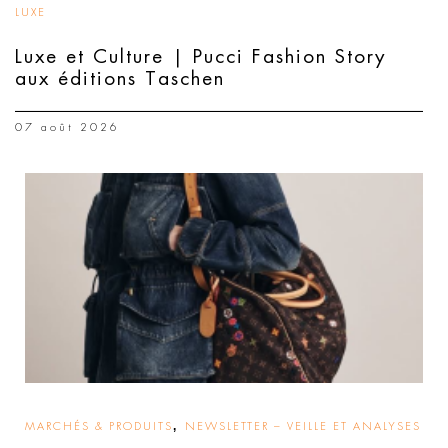
LUXE
Luxe et Culture | Pucci Fashion Story
aux éditions Taschen
07 août 2026
,
MARCHÉS & PRODUITS
NEWSLETTER – VEILLE ET ANALYSES