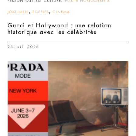
,
,
PERSONNALITÉS
CULTURE
HAUTE HORLOGERIE &
,
,
JOAILLERIE
ÉGÉRIES
CINÉMA
Gucci et Hollywood : une relation
historique avec les célébrités
23 juil. 2026