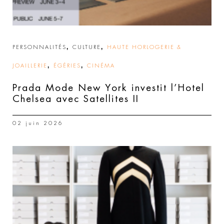
,
,
PERSONNALITÉS
CULTURE
HAUTE HORLOGERIE &
,
,
JOAILLERIE
ÉGÉRIES
CINÉMA
Prada Mode New York investit l’Hotel
Chelsea avec Satellites II
02 juin 2026