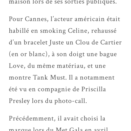
maison lors de ses sorties publiques.
Pour Cannes, l’acteur américain était
habillé en smoking Celine, rehaussé
d’un bracelet Juste un Clou de Cartier
(en or blanc), à son doigt une bague
Love, du même matériau, et une
montre Tank Must. Il a notamment
été vu en compagnie de Priscilla
Presley lors du photo-call.
Précédemment, il avait choisi la
marque lors du Met Gala en avril.