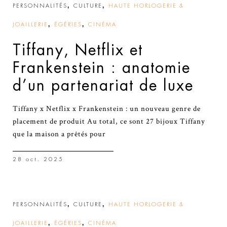
,
,
PERSONNALITÉS
CULTURE
HAUTE HORLOGERIE &
,
,
JOAILLERIE
ÉGÉRIES
CINÉMA
Tiffany, Netflix et
Frankenstein : anatomie
d’un partenariat de luxe
Tiffany x Netflix x Frankenstein : un nouveau genre de
placement de produit Au total, ce sont 27 bijoux Tiffany
que la maison a prêtés pour
28 oct. 2025
,
,
PERSONNALITÉS
CULTURE
HAUTE HORLOGERIE &
,
,
JOAILLERIE
ÉGÉRIES
CINÉMA