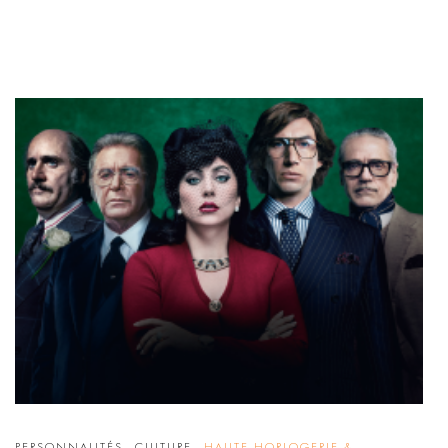
,
,
PERSONNALITÉS
CULTURE
HAUTE HORLOGERIE &