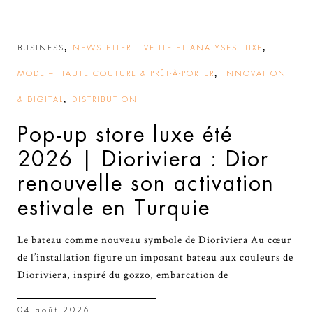
,
,
BUSINESS
NEWSLETTER – VEILLE ET ANALYSES LUXE
,
MODE – HAUTE COUTURE & PRÊT-À-PORTER
INNOVATION
,
& DIGITAL
DISTRIBUTION
Pop-up store luxe été
2026 | Dioriviera : Dior
renouvelle son activation
estivale en Turquie
Le bateau comme nouveau symbole de Dioriviera Au cœur
de l’installation figure un imposant bateau aux couleurs de
Dioriviera, inspiré du gozzo, embarcation de
04 août 2026