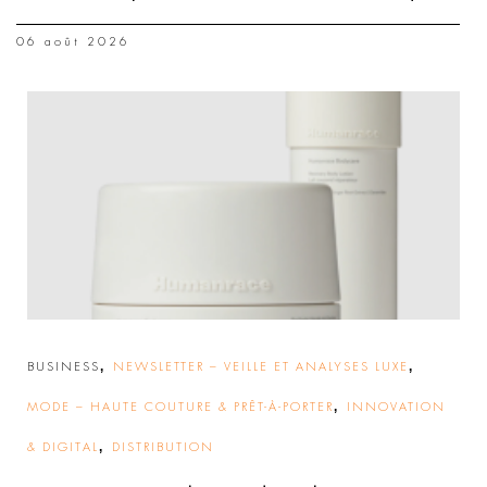
06 août 2026
,
,
BUSINESS
NEWSLETTER – VEILLE ET ANALYSES LUXE
,
MODE – HAUTE COUTURE & PRÊT-À-PORTER
INNOVATION
,
& DIGITAL
DISTRIBUTION