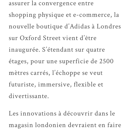
assurer la convergence entre
shopping physique et e-commerce, la
nouvelle boutique d’Adidas à Londres
sur Oxford Street vient d’être
inaugurée. S’étendant sur quatre
étages, pour une superficie de 2500
mètres carrés, l’échoppe se veut
futuriste, immersive, flexible et
divertissante.
Les innovations à découvrir dans le
magasin londonien devraient en faire